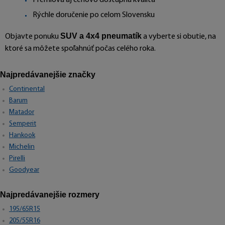
Rýchle doručenie po celom Slovensku
SUV a 4x4 pneumatík
Objavte ponuku
a vyberte si obutie, na
ktoré sa môžete spoľahnúť počas celého roka.
Najpredávanejšie značky
Continental
Barum
Matador
Semperit
Hankook
Michelin
Pirelli
Goodyear
Najpredávanejšie rozmery
195/65R15
205/55R16