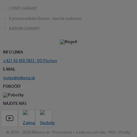
CONTI GARANT
K pneumatikám Barum - darček zadarmo
BARUM GARANT
INFO LINKA
+421 42 430 7833 - VO Púchov
E-MAIL
notes@mikona.sk
POBOČKY
NÁJDITE NÁS
© 2010 - 2026 Mikona.sk - Pneuservis s tradíciou od roku 1992 - Všetky