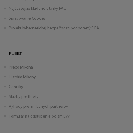
Najčastejšie kladené otázky FAQ
Spracovanie Cookies
Projekt kybernetickej bezpečnosti podporený SIEA
FLEET
Prečo Mikona
História Mikony
Cenníky
Služby pre fleety
Výhody pre zmluvných partnerov
Formulár na odstúpenie od zmluvy