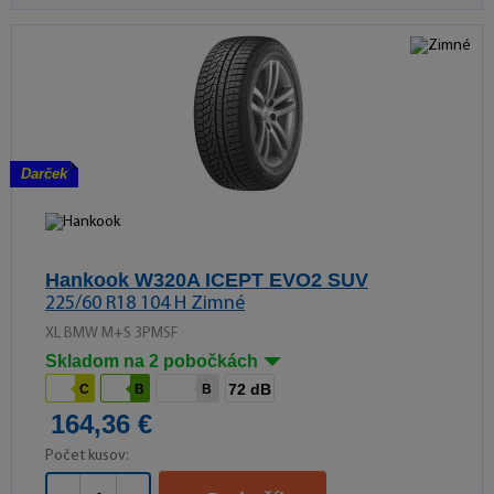
Darček
Hankook W320A ICEPT EVO2 SUV
225/60 R18 104 H Zimné
XL BMW M+S 3PMSF
Skladom na 2 pobočkách
72 dB
C
B
B
164,36 €
Počet kusov: