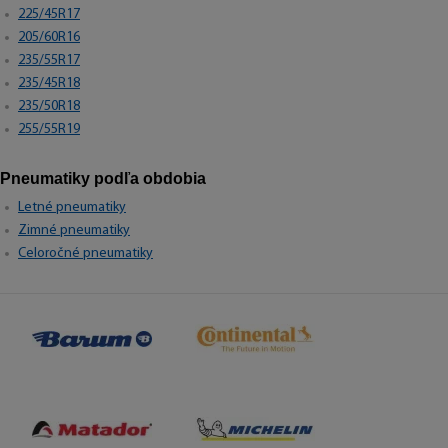
225/45R17
205/60R16
235/55R17
235/45R18
235/50R18
255/55R19
Pneumatiky podľa obdobia
Letné pneumatiky
Zimné pneumatiky
Celoročné pneumatiky