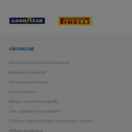
VŠEOBECNÉ
Všeobecné obchodné podmienky
Reklamačný poriadok
Odstúpenie od zmluvy
Bonus program
Mikona - tepelná energetika
Zber odpadových pneumatík
Ochrana osobných údajov a poučenie o cookies
Affiliate spolupráca