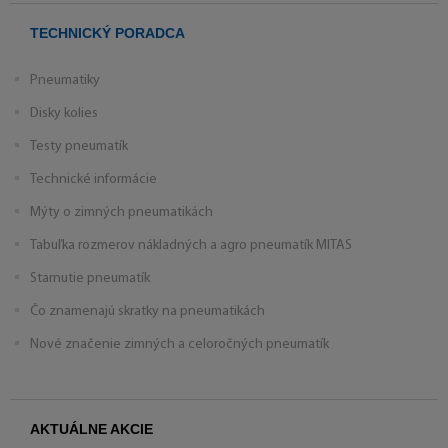
TECHNICKÝ PORADCA
Pneumatiky
Disky kolies
Testy pneumatík
Technické informácie
Mýty o zimných pneumatikách
Tabuľka rozmerov nákladných a agro pneumatík MITAS
Starnutie pneumatík
Čo znamenajú skratky na pneumatikách
Nové značenie zimných a celoročných pneumatík
AKTUÁLNE AKCIE