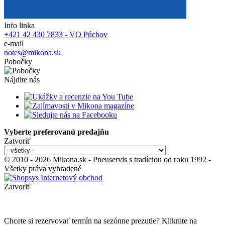
Info linka
+421 42 430 7833 - VO Púchov
e-mail
notes@mikona.sk
Pobočky
Nájdite nás
Vyberte preferovanú predajňu
Zatvoriť
© 2010 - 2026 Mikona.sk - Pneuservis s tradíciou od roku 1992 -
Všetky práva vyhradené
Zatvoriť
Chcete si rezervovať termín na sezónne prezutie? Kliknite na