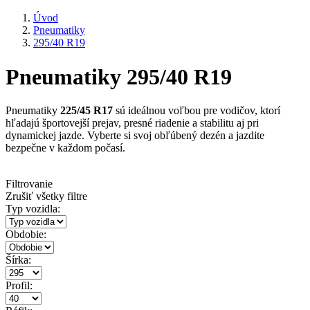
Úvod
Pneumatiky
295/40 R19
Pneumatiky 295/40 R19
Pneumatiky
225/45 R17
sú ideálnou voľbou pre vodičov, ktorí
hľadajú športovejší prejav, presné riadenie a stabilitu aj pri
dynamickej jazde. Vyberte si svoj obľúbený dezén a jazdite
bezpečne v každom počasí.
Filtrovanie
Zrušiť všetky filtre
Typ vozidla:
Obdobie:
Šírka:
Profil: