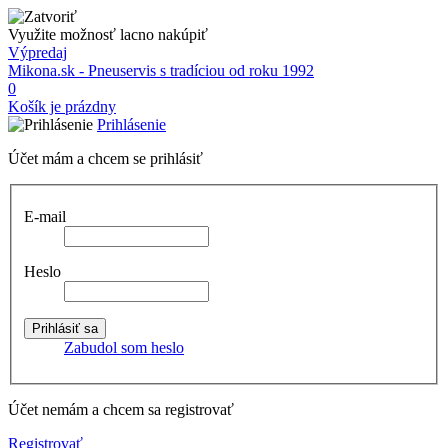
Využite možnosť lacno nakúpiť
Výpredaj
Mikona.sk - Pneuservis s tradíciou od roku 1992
0
Košík je prázdny
Prihlásenie
Účet mám a chcem se prihlásiť
E-mail
Heslo
Zabudol som heslo
Účet nemám a chcem sa registrovať
Registrovať