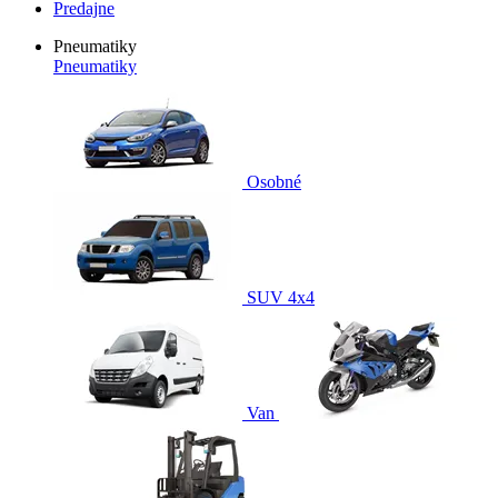
Predajne
Pneumatiky
Pneumatiky
Osobné
SUV 4x4
Van