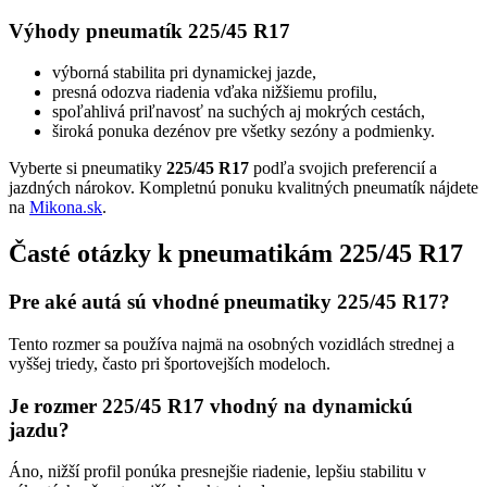
Výhody pneumatík 225/45 R17
výborná stabilita pri dynamickej jazde,
presná odozva riadenia vďaka nižšiemu profilu,
spoľahlivá priľnavosť na suchých aj mokrých cestách,
široká ponuka dezénov pre všetky sezóny a podmienky.
Vyberte si pneumatiky
225/45 R17
podľa svojich preferencií a
jazdných nárokov. Kompletnú ponuku kvalitných pneumatík nájdete
na
Mikona.sk
.
Časté otázky k pneumatikám 225/45 R17
Pre aké autá sú vhodné pneumatiky 225/45 R17?
Tento rozmer sa používa najmä na osobných vozidlách strednej a
vyššej triedy, často pri športovejších modeloch.
Je rozmer 225/45 R17 vhodný na dynamickú
jazdu?
Áno, nižší profil ponúka presnejšie riadenie, lepšiu stabilitu v