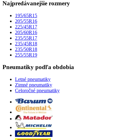
Najpredávanejšie rozmery
195/65R15
205/55R16
225/45R17
205/60R16
235/55R17
235/45R18
235/50R18
255/55R19
Pneumatiky podľa obdobia
Letné pneumatiky
Zimné pneumatiky
Celoročné pneumatiky