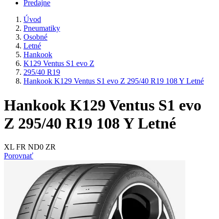
Predajne
Úvod
Pneumatiky
Osobné
Letné
Hankook
K129 Ventus S1 evo Z
295/40 R19
Hankook K129 Ventus S1 evo Z 295/40 R19 108 Y Letné
Hankook K129 Ventus S1 evo
Z 295/40 R19 108 Y Letné
XL FR ND0 ZR
Porovnať