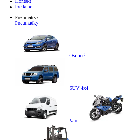
Kontakt
Predajne
Pneumatiky
Pneumatiky
Osobné
SUV 4x4
Van