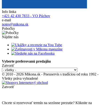
Info linka
+421 42 430 7833 - VO Púchov
e-mail
notes@mikona.sk
Pobočky
Nájdite nás
Vyberte preferovanú predajňu
Zatvoriť
© 2010 - 2026 Mikona.sk - Pneuservis s tradíciou od roku 1992 -
Všetky práva vyhradené
Zatvoriť
Chcete si rezervovať termín na sezónne prezutie? Kliknite na