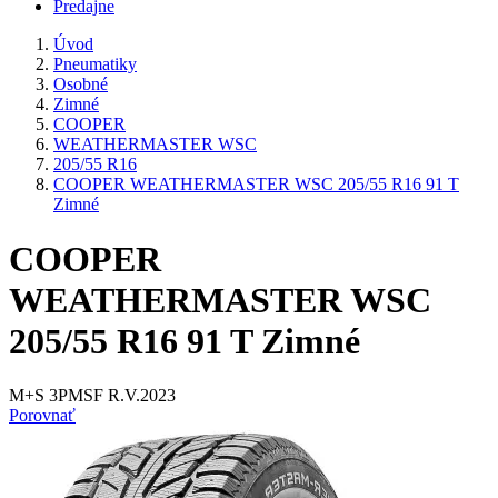
Predajne
Úvod
Pneumatiky
Osobné
Zimné
COOPER
WEATHERMASTER WSC
205/55 R16
COOPER WEATHERMASTER WSC 205/55 R16 91 T
Zimné
COOPER
WEATHERMASTER WSC
205/55 R16 91 T Zimné
M+S 3PMSF R.V.2023
Porovnať