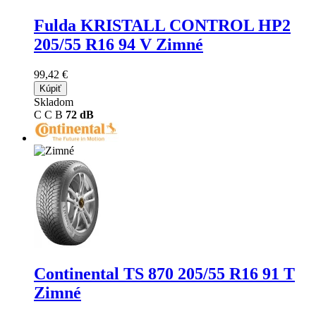
Fulda KRISTALL CONTROL HP2
205/55 R16 94 V Zimné
99,42 €
Kúpiť
Skladom
C
C
B
72 dB
Continental TS 870
205/55 R16 91 T
Zimné