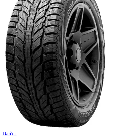
Darček