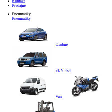
Kontakt
Predajne
Pneumatiky
Pneumatiky
Osobné
SUV 4x4
Van