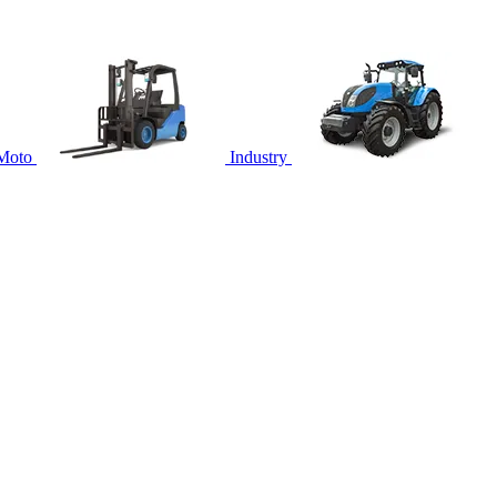
Moto
Industry