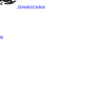
Dojazdové kolesá
at