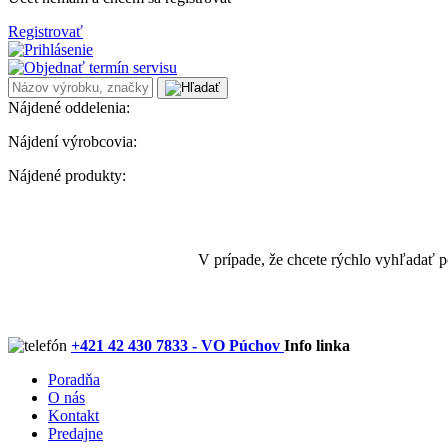
Registrovať
Nájdené oddelenia:
Nájdení výrobcovia:
Nájdené produkty:
V prípade, že chcete rýchlo vyhľadať 
+421 42 430 7833 - VO Púchov
Info linka
Poradňa
O nás
Kontakt
Predajne