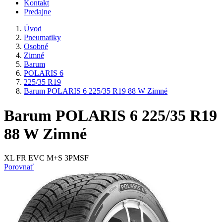
Kontakt
Predajne
Úvod
Pneumatiky
Osobné
Zimné
Barum
POLARIS 6
225/35 R19
Barum POLARIS 6 225/35 R19 88 W Zimné
Barum POLARIS 6 225/35 R19
88 W Zimné
XL FR EVC M+S 3PMSF
Porovnať