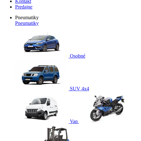
Kontakt
Predajne
Pneumatiky
Pneumatiky
Osobné
SUV 4x4
Van