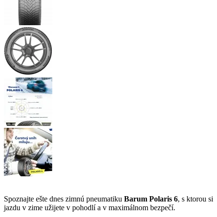
Spoznajte ešte dnes zimnú pneumatiku
Barum Polaris 6
, s ktorou si
jazdu v zime užijete v pohodlí a v maximálnom bezpečí.