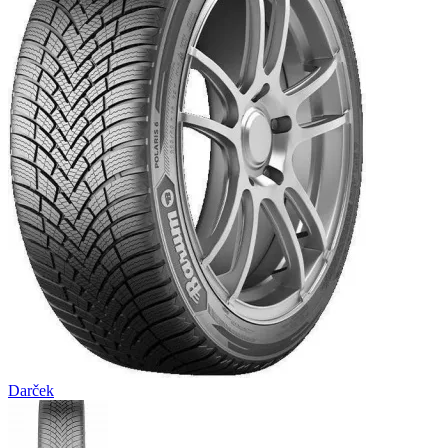
Darček