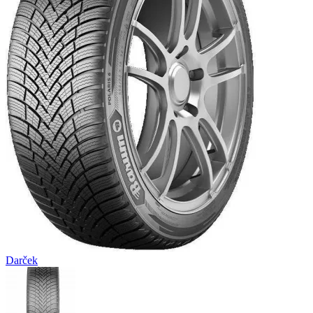
Darček