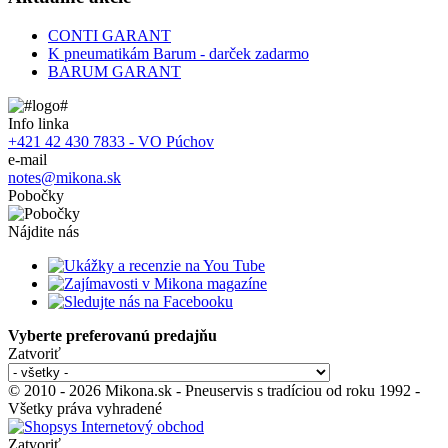
CONTI GARANT
K pneumatikám Barum - darček zadarmo
BARUM GARANT
Info linka
+421 42 430 7833 - VO Púchov
e-mail
notes@mikona.sk
Pobočky
Nájdite nás
Vyberte preferovanú predajňu
Zatvoriť
© 2010 - 2026 Mikona.sk - Pneuservis s tradíciou od roku 1992 -
Všetky práva vyhradené
Zatvoriť