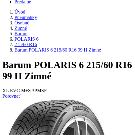
Predajne
Úvod
Pneumatiky
Osobné
Zimné
Barum
POLARIS 6
215/60 R16
Barum POLARIS 6 215/60 R16 99 H Zimné
Barum POLARIS 6 215/60 R16
99 H Zimné
XL EVC M+S 3PMSF
Porovnať