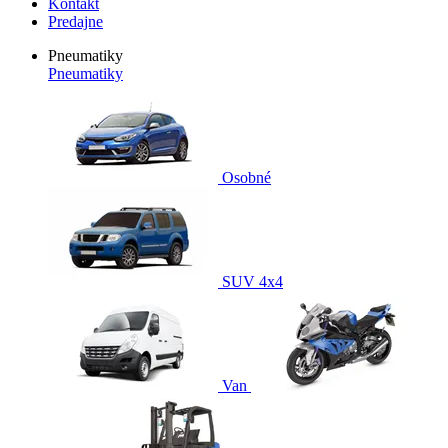
Kontakt
Predajne
Pneumatiky
Pneumatiky
Osobné
SUV 4x4
Van