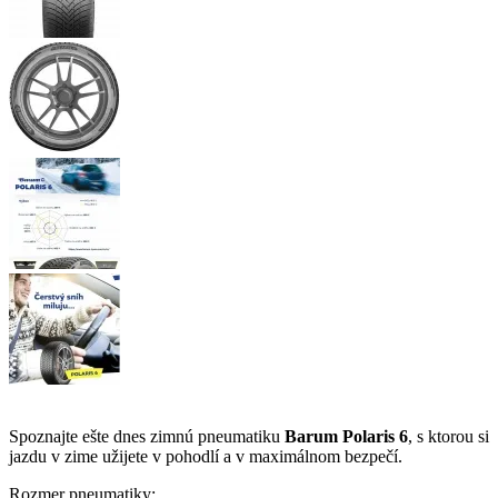
Spoznajte ešte dnes zimnú pneumatiku
Barum Polaris 6
, s ktorou si
jazdu v zime užijete v pohodlí a v maximálnom bezpečí.
Rozmer pneumatiky: