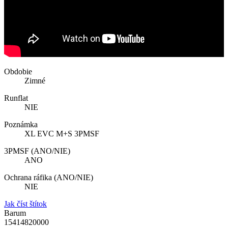
Obdobie
Zimné
Runflat
NIE
Poznámka
XL EVC M+S 3PMSF
3PMSF (ANO/NIE)
ANO
Ochrana ráfika (ANO/NIE)
NIE
Jak číst štítok
Barum
15414820000