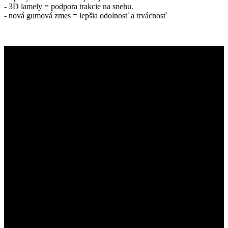
- 3D lamely = podpora trakcie na snehu.
- nová gumová zmes = lepšia odolnosť a trvácnosť