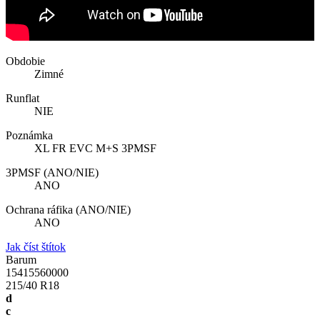
Obdobie
Zimné
Runflat
NIE
Poznámka
XL FR EVC M+S 3PMSF
3PMSF (ANO/NIE)
ANO
Ochrana ráfika (ANO/NIE)
ANO
Jak číst štítok
Barum
15415560000
215/40 R18
d
c