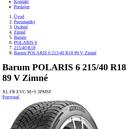
Kontakt
Predajne
Úvod
Pneumatiky
Osobné
Zimné
Barum
POLARIS 6
215/40 R18
Barum POLARIS 6 215/40 R18 89 V Zimné
Barum POLARIS 6 215/40 R18
89 V Zimné
XL FR EVC M+S 3PMSF
Porovnať