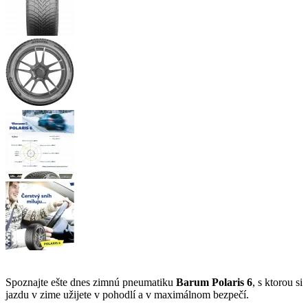
Spoznajte ešte dnes zimnú pneumatiku
Barum Polaris 6
, s ktorou si
jazdu v zime užijete v pohodlí a v maximálnom bezpečí.