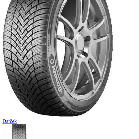
Darček