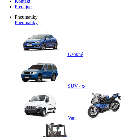
Kontakt
Predajne
Pneumatiky
Pneumatiky
Osobné
SUV 4x4
Van