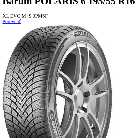
Barum POLARIS 6 195/55 R16 
XL EVC M+S 3PMSF
Porovnať