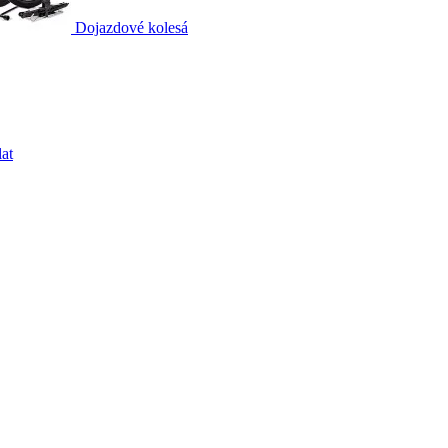
Dojazdové kolesá
at