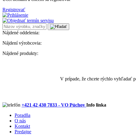
Registrovať
Nájdené oddelenia:
Nájdení výrobcovia:
Nájdené produkty:
V prípade, že chcete rýchlo vyhľadať 
+421 42 430 7833 - VO Púchov
Info linka
Poradňa
O nás
Kontakt
Predajne