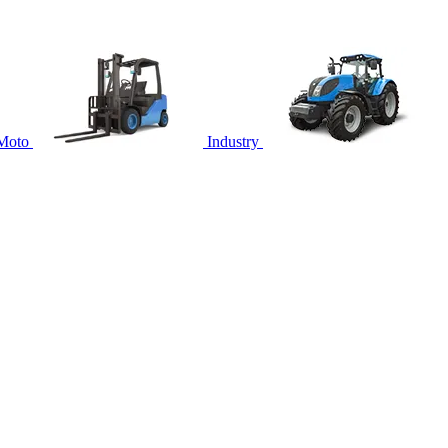
Moto
Industry