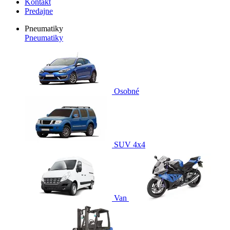
Kontakt
Predajne
Pneumatiky
Pneumatiky
Osobné
SUV 4x4
Van