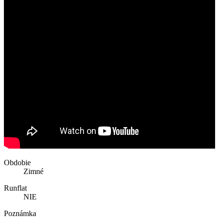
Obdobie
Zimné
Runflat
NIE
Poznámka