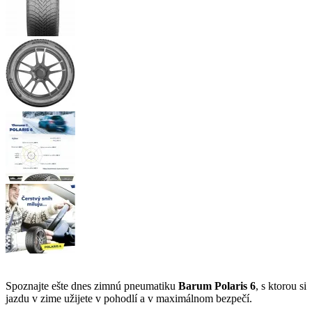
Spoznajte ešte dnes zimnú pneumatiku
Barum Polaris 6
, s ktorou si
jazdu v zime užijete v pohodlí a v maximálnom bezpečí.