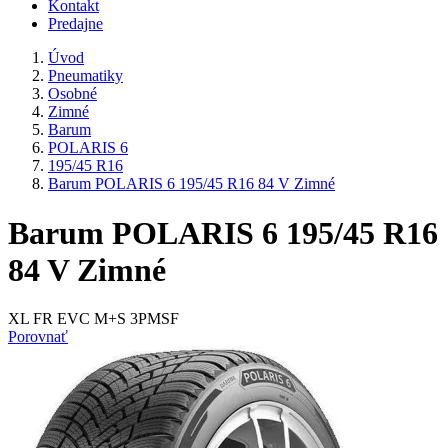
Kontakt
Predajne
Úvod
Pneumatiky
Osobné
Zimné
Barum
POLARIS 6
195/45 R16
Barum POLARIS 6 195/45 R16 84 V Zimné
Barum POLARIS 6 195/45 R16
84 V Zimné
XL FR EVC M+S 3PMSF
Porovnať