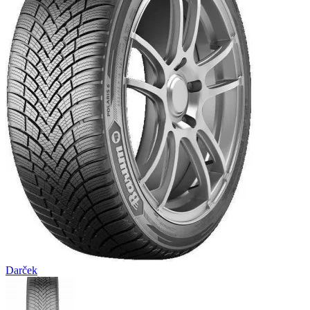
Darček