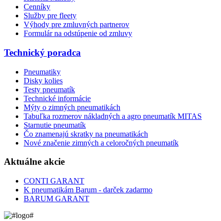
Cenníky
Služby pre fleety
Výhody pre zmluvných partnerov
Formulár na odstúpenie od zmluvy
Technický poradca
Pneumatiky
Disky kolies
Testy pneumatík
Technické informácie
Mýty o zimných pneumatikách
Tabuľka rozmerov nákladných a agro pneumatík MITAS
Starnutie pneumatík
Čo znamenajú skratky na pneumatikách
Nové značenie zimných a celoročných pneumatík
Aktuálne akcie
CONTI GARANT
K pneumatikám Barum - darček zadarmo
BARUM GARANT