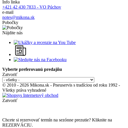
Info linka
+421 42 430 7833 - VO Púchov
e-mail
notes@mikona.sk
Pobočky
Nájdite nás
Vyberte preferovanú predajňu
Zatvoriť
© 2010 - 2026 Mikona.sk - Pneuservis s tradíciou od roku 1992 -
Všetky práva vyhradené
Zatvoriť
Chcete si rezervovať termín na sezónne prezutie? Kliknite na
REZERVÁCIU.