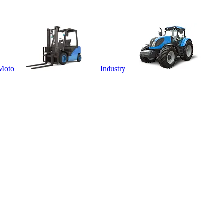
Moto
Industry