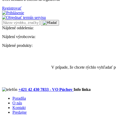
Registrovať
Nájdené oddelenia:
Nájdení výrobcovia:
Nájdené produkty:
V prípade, že chcete rýchlo vyhľadať 
+421 42 430 7833 - VO Púchov
Info linka
Poradňa
O nás
Kontakt
Predajne