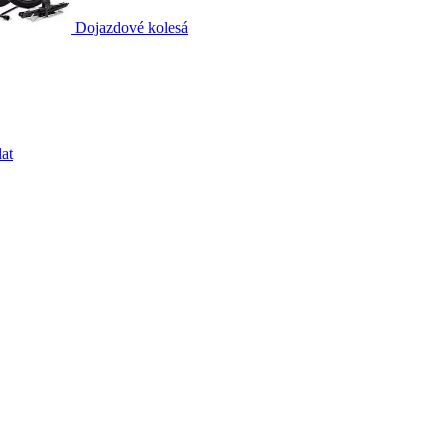
Dojazdové kolesá
at