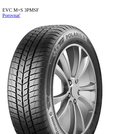
EVC M+S 3PMSF
Porovnať