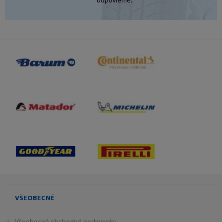
odpovieme.
VŠEOBECNÉ