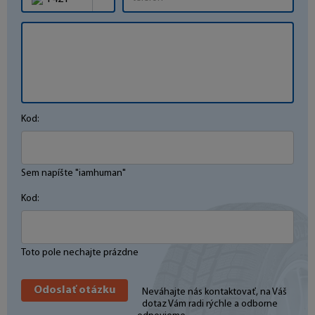
Kod:
Sem napíšte "iamhuman"
Kod:
Toto pole nechajte prázdne
Neváhajte nás kontaktovať, na Váš
dotaz Vám radi rýchle a odborne