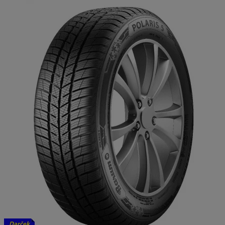
Darček