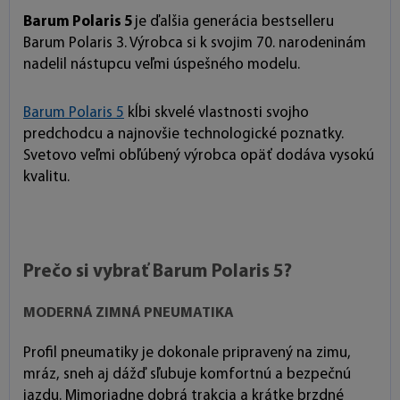
Barum Polaris 5
je ďalšia generácia bestselleru
Barum Polaris 3. Výrobca si k svojim 70. narodeninám
nadelil nástupcu veľmi úspešného modelu.
Barum Polaris 5
kĺbi skvelé vlastnosti svojho
predchodcu a najnovšie technologické poznatky.
Svetovo veľmi obľúbený výrobca opäť dodáva vysokú
kvalitu.
Prečo si vybrať Barum Polaris 5?
MODERNÁ ZIMNÁ PNEUMATIKA
Profil pneumatiky je dokonale pripravený na zimu,
mráz, sneh aj dážď sľubuje komfortnú a bezpečnú
jazdu. Mimoriadne dobrá trakcia a krátke brzdné