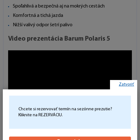
Spoľahlivá a bezpečná aj na mokrých cestách
Komfortná a tichá jazda
Nižší valivý odpor šetrí palivo
Video prezentácia Barum Polaris 5
Zatvoriť
Chcete si rezervovať termín na sezónne prezutie?
Kliknite na REZERVÁCIU.