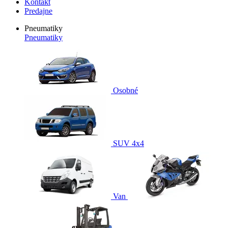
Kontakt
Predajne
Pneumatiky
Pneumatiky
Osobné
SUV 4x4
Van