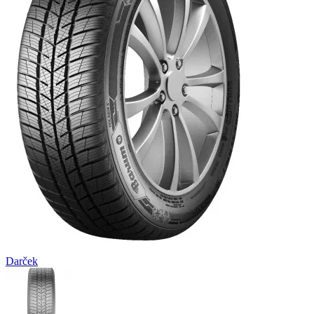
Darček