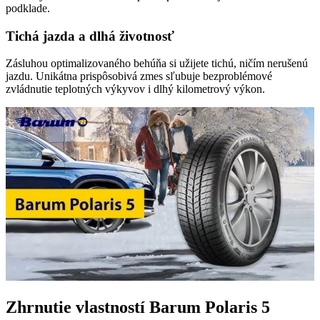
podklade.
Tichá jazda a dlhá životnosť
Zásluhou optimalizovaného behúňa si užijete tichú, ničím nerušenú
jazdu. Unikátna prispôsobivá zmes sľubuje bezproblémové
zvládnutie teplotných výkyvov i dlhý kilometrový výkon.
Zhrnutie vlastností Barum Polaris 5