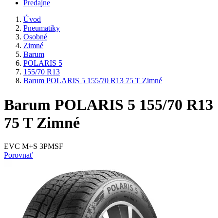
Predajne
Úvod
Pneumatiky
Osobné
Zimné
Barum
POLARIS 5
155/70 R13
Barum POLARIS 5 155/70 R13 75 T Zimné
Barum POLARIS 5 155/70 R13
75 T Zimné
EVC M+S 3PMSF
Porovnať