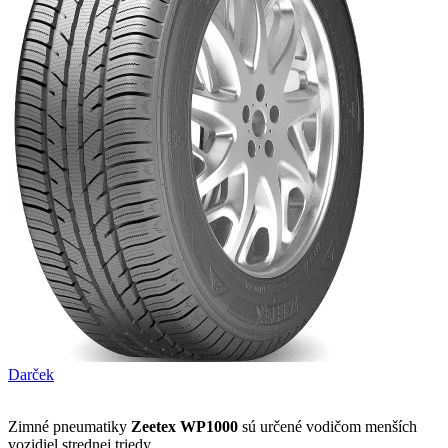
Darček
Zimné pneumatiky
Zeetex WP1000
sú určené vodičom menších
vozidiel strednej triedy.