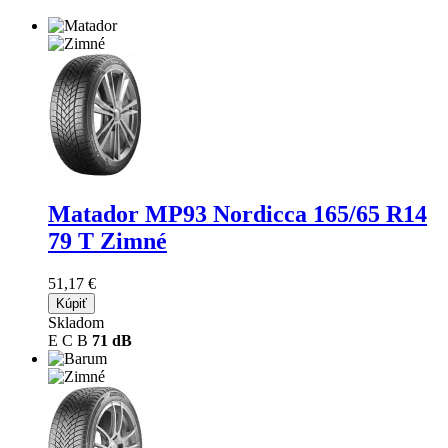
Matador MP93 Nordicca
165/65 R14
79 T Zimné
51,17 €
Kúpiť
Skladom
E
C
B
71 dB