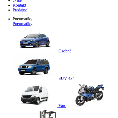
O nás
Kontakt
Predajne
Pneumatiky
Pneumatiky
Osobné
SUV 4x4
Van