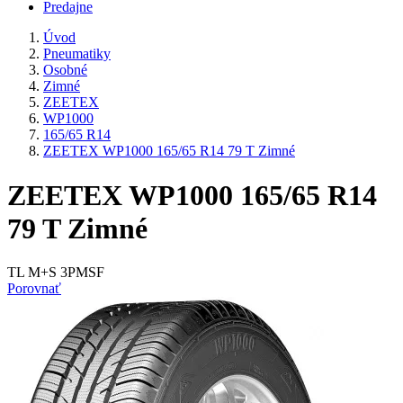
Predajne
Úvod
Pneumatiky
Osobné
Zimné
ZEETEX
WP1000
165/65 R14
ZEETEX WP1000 165/65 R14 79 T Zimné
ZEETEX WP1000 165/65 R14
79 T Zimné
TL M+S 3PMSF
Porovnať