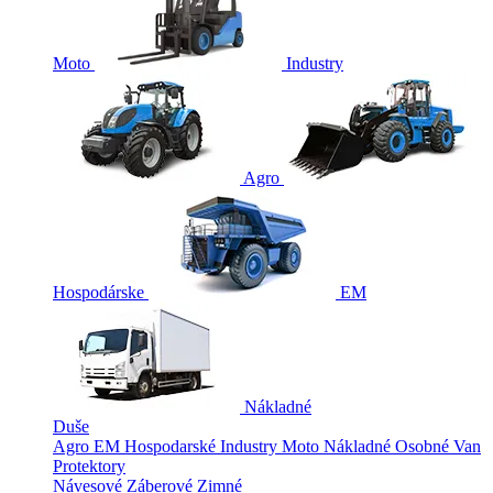
Moto
Industry
Agro
Hospodárske
EM
Nákladné
Duše
Agro
EM
Hospodarské
Industry
Moto
Nákladné
Osobné
Van
Protektory
Návesové
Záberové
Zimné