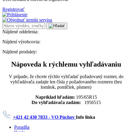
Registrovať
Nájdené oddelenia:
Nájdení výrobcovia:
Nájdené produkty:
Nápoveda k rýchlemu vyhľadávaniu
V prípade, že chcete rýchlo vyhľadať požadovaný rozmer, do
vyhľadávača zadajte len čísla z požadovaného rozmeru (bez
lomítok, pomĺčiek, písmen)
Napríklad hľadám:
195/65R15
Do vyhľadávača zadám:
1956515
+421 42 430 7833 - VO Púchov
Info linka
Poradňa