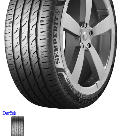
Darček