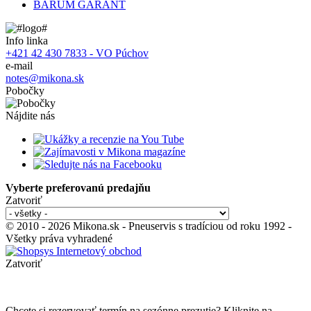
BARUM GARANT
Info linka
+421 42 430 7833 - VO Púchov
e-mail
notes@mikona.sk
Pobočky
Nájdite nás
Vyberte preferovanú predajňu
Zatvoriť
© 2010 - 2026 Mikona.sk - Pneuservis s tradíciou od roku 1992 -
Všetky práva vyhradené
Zatvoriť
Chcete si rezervovať termín na sezónne prezutie? Kliknite na