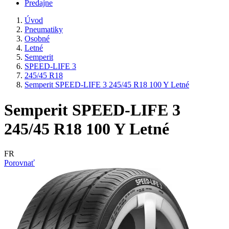
Predajne
Úvod
Pneumatiky
Osobné
Letné
Semperit
SPEED-LIFE 3
245/45 R18
Semperit SPEED-LIFE 3 245/45 R18 100 Y Letné
Semperit SPEED-LIFE 3
245/45 R18 100 Y Letné
FR
Porovnať