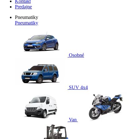
Kontakt
Predajne
Pneumatiky
Pneumatiky
Osobné
SUV 4x4
Van