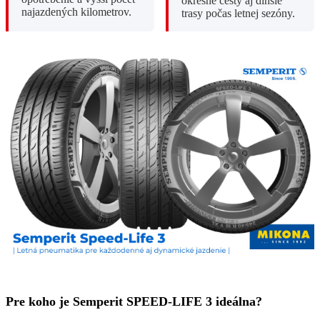
okresné cesty aj dlhšie
najazdených kilometrov.
trasy počas letnej sezóny.
Pre koho je Semperit SPEED-LIFE 3 ideálna?