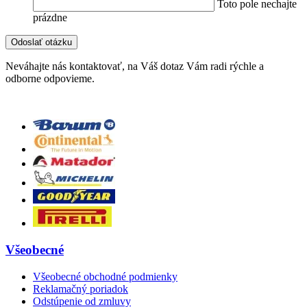
Toto pole nechajte
prázdne
Neváhajte nás kontaktovať, na Váš dotaz Vám radi rýchle a
odborne odpovieme.
Všeobecné
Všeobecné obchodné podmienky
Reklamačný poriadok
Odstúpenie od zmluvy