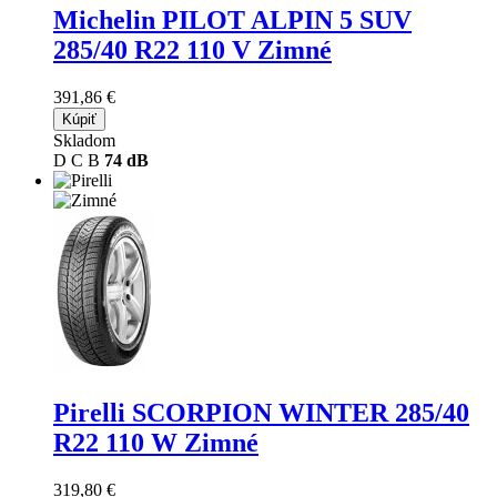
Michelin PILOT ALPIN 5 SUV
285/40 R22 110 V Zimné
391,86 €
Kúpiť
Skladom
D
C
B
74 dB
Pirelli SCORPION WINTER
285/40
R22 110 W Zimné
319,80 €