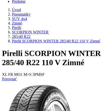
Predajne
Úvod
Pneumatiky
SUV 4x4
Zimné
Pirelli
SCORPION WINTER
285/40 R22
Pirelli SCORPION WINTER 285/40 R22 110 V Zimné
Pirelli SCORPION WINTER
285/40 R22 110 V Zimné
XL FR MO1 M+S 3PMSF
Porovnať