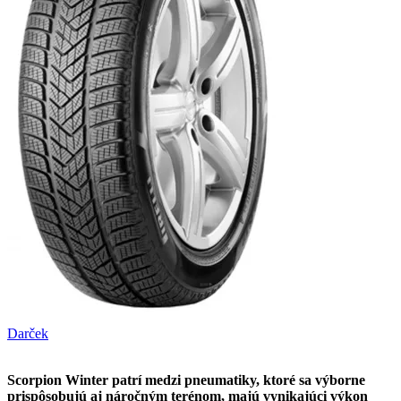
Darček
Scorpion Winter patrí medzi pneumatiky, ktoré sa výborne
prispôsobujú aj náročným terénom, majú vynikajúci výkon