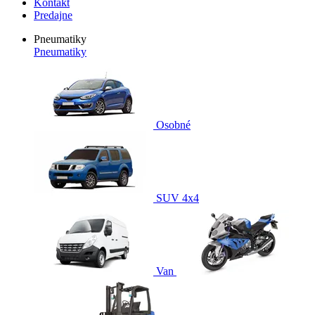
Kontakt
Predajne
Pneumatiky
Pneumatiky
Osobné
SUV 4x4
Van