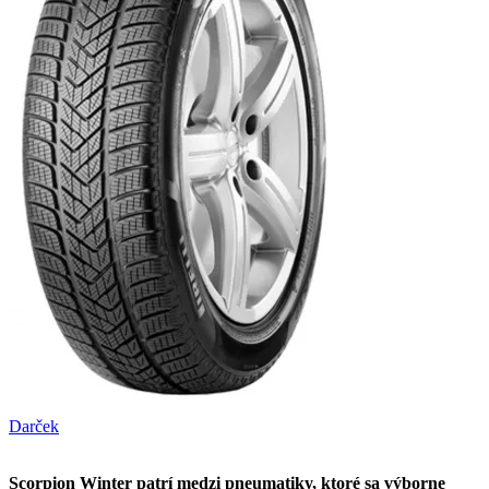
Darček
Scorpion Winter patrí medzi pneumatiky, ktoré sa výborne