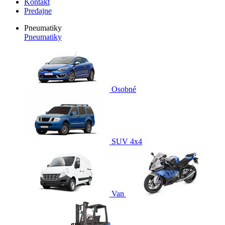
Kontakt
Predajne
Pneumatiky
Pneumatiky
Osobné
SUV 4x4
Van