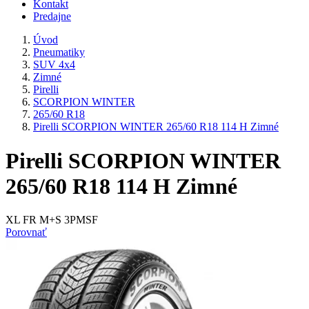
Kontakt
Predajne
Úvod
Pneumatiky
SUV 4x4
Zimné
Pirelli
SCORPION WINTER
265/60 R18
Pirelli SCORPION WINTER 265/60 R18 114 H Zimné
Pirelli SCORPION WINTER
265/60 R18 114 H Zimné
XL FR M+S 3PMSF
Porovnať