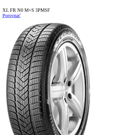
XL FR N0 M+S 3PMSF
Porovnať