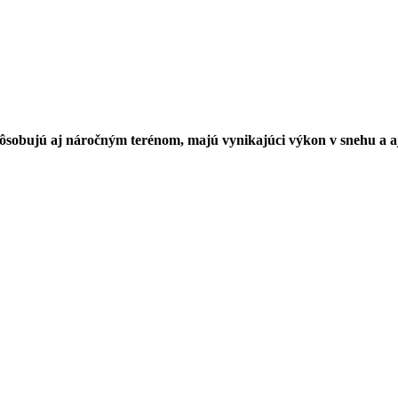
ôsobujú aj náročným terénom, majú vynikajúci výkon v snehu a aj