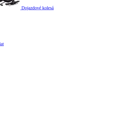
Dojazdové kolesá
at