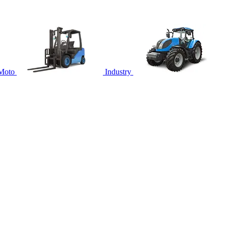
Moto
Industry