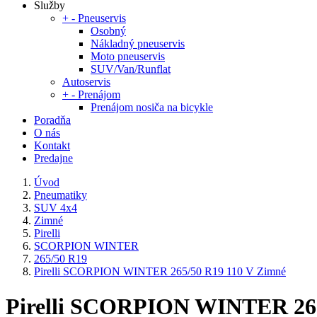
Služby
+
-
Pneuservis
Osobný
Nákladný pneuservis
Moto pneuservis
SUV/Van/Runflat
Autoservis
+
-
Prenájom
Prenájom nosiča na bicykle
Poradňa
O nás
Kontakt
Predajne
Úvod
Pneumatiky
SUV 4x4
Zimné
Pirelli
SCORPION WINTER
265/50 R19
Pirelli SCORPION WINTER 265/50 R19 110 V Zimné
Pirelli SCORPION WINTER 265