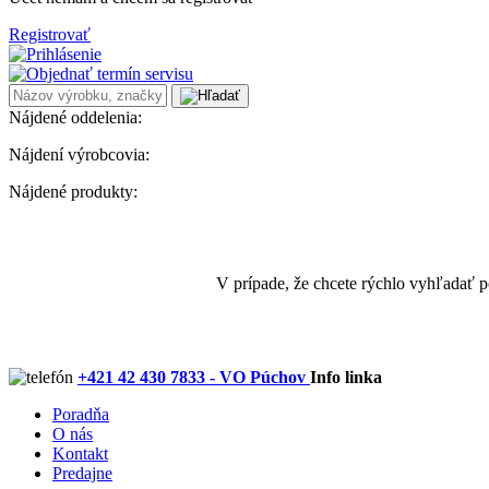
Registrovať
Nájdené oddelenia:
Nájdení výrobcovia:
Nájdené produkty:
V prípade, že chcete rýchlo vyhľadať 
+421 42 430 7833 - VO Púchov
Info linka
Poradňa
O nás
Kontakt
Predajne