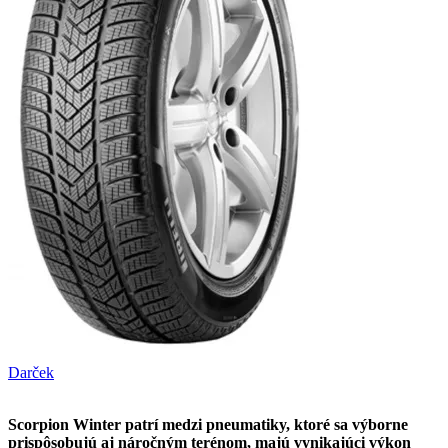
Darček
Scorpion Winter patrí medzi pneumatiky, ktoré sa výborne
prispôsobujú aj náročným terénom, majú vynikajúci výkon