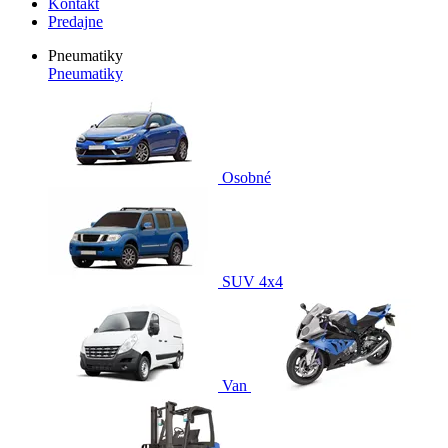
Kontakt
Predajne
Pneumatiky
Pneumatiky
Osobné
SUV 4x4
Van