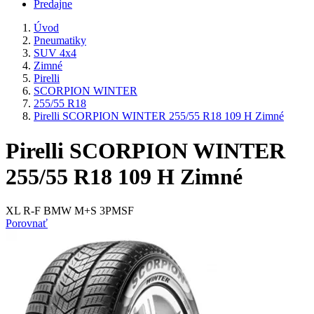
Predajne
Úvod
Pneumatiky
SUV 4x4
Zimné
Pirelli
SCORPION WINTER
255/55 R18
Pirelli SCORPION WINTER 255/55 R18 109 H Zimné
Pirelli SCORPION WINTER
255/55 R18 109 H Zimné
XL R-F BMW M+S 3PMSF
Porovnať