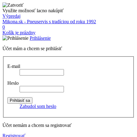
Využite možnosť lacno nakúpiť
Výpredaj
Mikona.sk - Pneuservis s tradíciou od roku 1992
0
Košík je prázdny
Prihlásenie
Účet mám a chcem se prihlásiť
E-mail
Heslo
Zabudol som heslo
Účet nemám a chcem sa registrovať
Registrovať