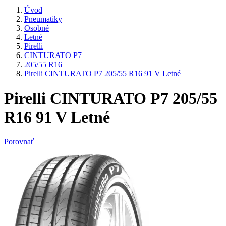
Úvod
Pneumatiky
Osobné
Letné
Pirelli
CINTURATO P7
205/55 R16
Pirelli CINTURATO P7 205/55 R16 91 V Letné
Pirelli CINTURATO P7 205/55
R16 91 V Letné
Porovnať