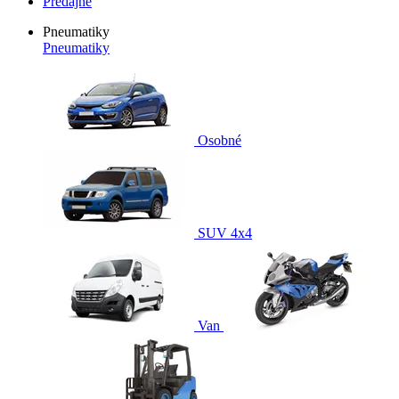
Predajne
Pneumatiky
Pneumatiky
Osobné
SUV 4x4
Van