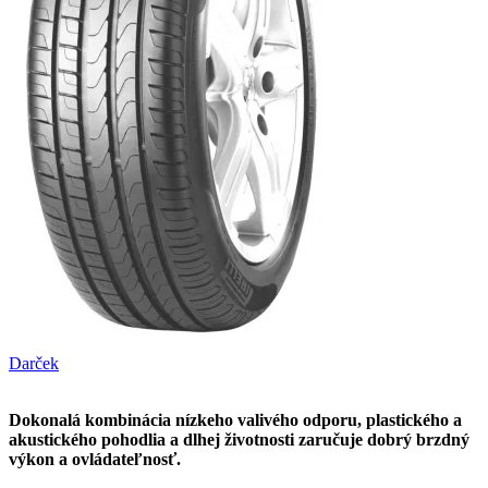
Darček
Dokonalá kombinácia nízkeho valivého odporu, plastického a
akustického pohodlia a dlhej životnosti zaručuje dobrý brzdný
výkon a ovládateľnosť.