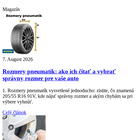
Magazín
7. August 2026
Rozmery pneumatík: ako ich čítať a vybrať
správny rozmer pre vaše auto
1. Rozmery pneumatík vysvetlené jednoducho: zistite, čo znamená
205/55 R16 91V, kde nájsť správny rozmer a akým chybám sa pri
výbere vyhnúť.
Celý článok