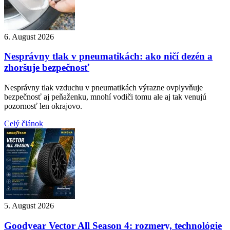
6. August 2026
Nesprávny tlak v pneumatikách: ako ničí dezén a
zhoršuje bezpečnosť
Nesprávny tlak vzduchu v pneumatikách výrazne ovplyvňuje
bezpečnosť aj peňaženku, mnohí vodiči tomu ale aj tak venujú
pozornosť len okrajovo.
Celý článok
5. August 2026
Goodyear Vector All Season 4: rozmery, technológie