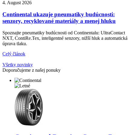
4. August 2026
Continental ukazuje pneumatiky budúcnosti:
senzory, recyklované materiály a menej hluku
Spoznajte pneumatiky budúcnosti od Continentalu: UltraContact
NXT, ContiRe.Tex, inteligentné senzory, nižší hluk a automatická
úprava tlaku.
Celý článok
Všetky novinky
Doporučujeme z našej ponuky