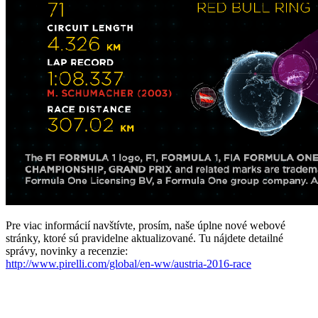
Pre viac informácií navštívte, prosím, naše úplne nové webové
stránky, ktoré sú pravidelne aktualizované. Tu nájdete detailné
správy, novinky a recenzie:
http://www.pirelli.com/global/en-ww/austria-2016-race