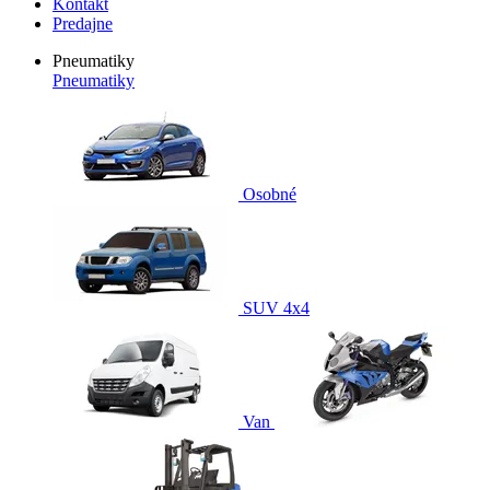
Kontakt
Predajne
Pneumatiky
Pneumatiky
Osobné
SUV 4x4
Van