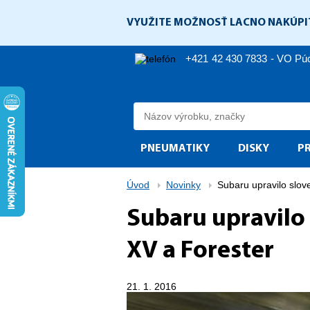
VYUŽITE MOŽNOSŤ LACNO NAKÚPI
+421 42 430 7833 - VO P
PNEUMATIKY
DISKY
P
Úvod
Novinky
Subaru upravilo slo
Subaru upravilo
XV a Forester
21. 1. 2016