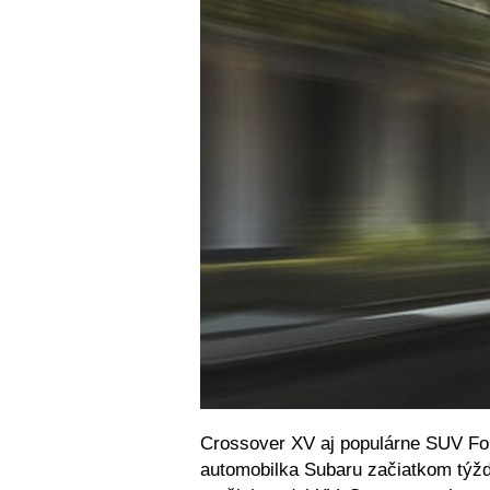
Crossover XV aj populárne SUV Fore
automobilka Subaru začiatkom týžd