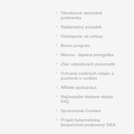
Všeobecné obchodné
podmienky
Reklamačný poriadok
Odstúpenie od zmluvy
Bonus program
Mikona - tepelná energetika
Zber odpadových pneumatík
Ochrana osobných údajov a
poučenie o cookies
Affiliate spolupráca
Najčastejšie kladené otázky
FAQ
Spracovanie Cookies
Projekt kybernetickej
bezpečnosti podporený SIEA