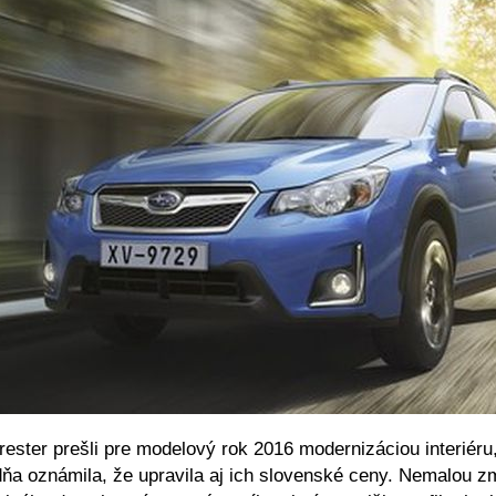
ster prešli pre modelový rok 2016 modernizáciou interiéru,
ňa oznámila, že upravila aj ich slovenské ceny. Nemalou zm