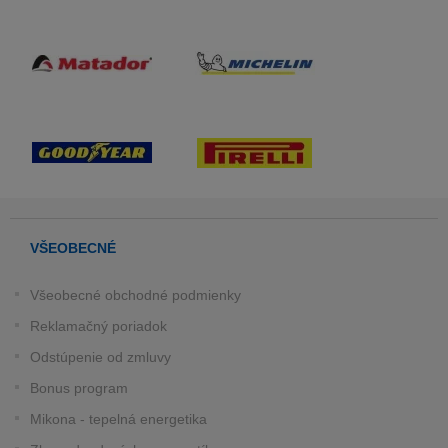
VŠEOBECNÉ
Všeobecné obchodné podmienky
Reklamačný poriadok
Odstúpenie od zmluvy
Bonus program
Mikona - tepelná energetika