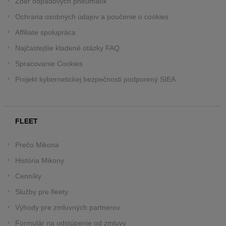
Zber odpadových pneumatík
Ochrana osobných údajov a poučenie o cookies
Affiliate spolupráca
Najčastejšie kladené otázky FAQ
Spracovanie Cookies
Projekt kybernetickej bezpečnosti podporený SIEA
FLEET
Prečo Mikona
História Mikony
Cenníky
Služby pre fleety
Výhody pre zmluvných partnerov
Formulár na odstúpenie od zmluvy