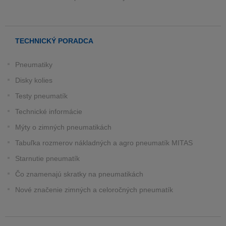
TECHNICKÝ PORADCA
Pneumatiky
Disky kolies
Testy pneumatík
Technické informácie
Mýty o zimných pneumatikách
Tabuľka rozmerov nákladných a agro pneumatík MITAS
Starnutie pneumatík
Čo znamenajú skratky na pneumatikách
Nové značenie zimných a celoročných pneumatík