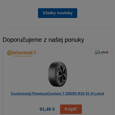
Všetky novinky
Doporučujeme z našej ponuky
Continental PremiumContact 7
205/55 R16 91 H Letné
91,46 €
Kúpiť