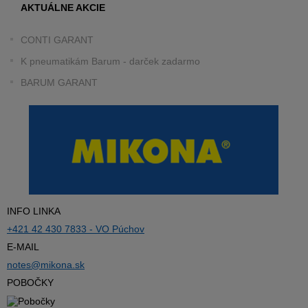
AKTUÁLNE AKCIE
CONTI GARANT
K pneumatikám Barum - darček zadarmo
BARUM GARANT
INFO LINKA
+421 42 430 7833 - VO Púchov
E-MAIL
notes@mikona.sk
POBOČKY