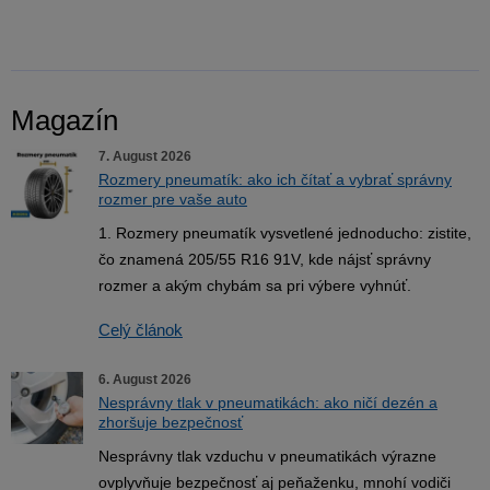
Magazín
7. August 2026
Rozmery pneumatík: ako ich čítať a vybrať správny
rozmer pre vaše auto
1. Rozmery pneumatík vysvetlené jednoducho: zistite,
čo znamená 205/55 R16 91V, kde nájsť správny
rozmer a akým chybám sa pri výbere vyhnúť.
Celý článok
6. August 2026
Nesprávny tlak v pneumatikách: ako ničí dezén a
zhoršuje bezpečnosť
Nesprávny tlak vzduchu v pneumatikách výrazne
ovplyvňuje bezpečnosť aj peňaženku, mnohí vodiči