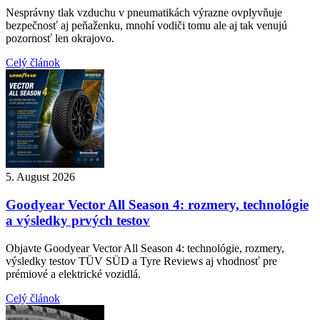
Nesprávny tlak vzduchu v pneumatikách výrazne ovplyvňuje
bezpečnosť aj peňaženku, mnohí vodiči tomu ale aj tak venujú
pozornosť len okrajovo.
Celý článok
5. August 2026
Goodyear Vector All Season 4: rozmery, technológie
a výsledky prvých testov
Objavte Goodyear Vector All Season 4: technológie, rozmery,
výsledky testov TÜV SÜD a Tyre Reviews aj vhodnosť pre
prémiové a elektrické vozidlá.
Celý článok