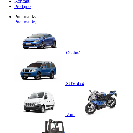
Kontakt
Predajne
Pneumatiky
Pneumatiky
Osobné
SUV 4x4
Van