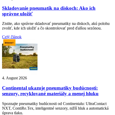
Skladovanie pneumatík na diskoch: Ako ich
správne uložiť
Zistite, ako správne skladovať pneumatiky na diskoch, akú polohu
zvoliť, kde ich uložiť a čo skontrolovať pred ďalšou sezónou.
Celý článok
4. August 2026
Continental ukazuje pneumatiky budúcnosti:
senzory, recyklované materiály a menej hluku
Spoznajte pneumatiky budúcnosti od Continentalu: UltraContact
NXT, ContiRe.Tex, inteligentné senzory, nižší hluk a automatická
úprava tlaku.