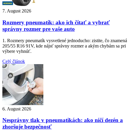
7. August 2026
Rozmery pneumatík: ako ich čítať a vybrať
správny rozmer pre vaše auto
1. Rozmery pneumatík vysvetlené jednoducho: zistite, čo znamená
205/55 R16 91V, kde nájsť správny rozmer a akým chybám sa pri
výbere vyhnúť.
Celý článok
6. August 2026
Nesprávny tlak v pneumatikách: ako ničí dezén a
zhoršuje bezpečnosť