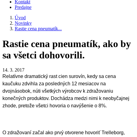
Kontakt
Predajne
Úvod
Novinky
Rastie cena pneumatík...
Rastie cena pneumatík, ako by
sa všetci dohovorili.
14. 3. 2017
Relatívne dramatický rast cien surovín, kedy sa cena
kaučuku zdvihla za posledných 12 mesiacov na
dvojnásobok, núti všetkých výrobcov k zdražovaniu
konečných produktov. Dochádza medzi nimi k neobyčajnej
zhode, pretože všetci hovoria o navýšenie o 8%.
O zdražovaní začal ako prvý otvorene hovoriť Trelleborg,