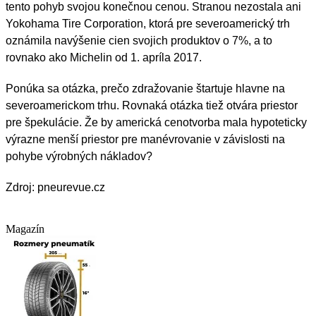
tento pohyb svojou konečnou cenou. Stranou nezostala ani
Yokohama Tire Corporation, ktorá pre severoamerický trh
oznámila navýšenie cien svojich produktov o 7%, a to
rovnako ako Michelin od 1. apríla 2017.
Ponúka sa otázka, prečo zdražovanie štartuje hlavne na
severoamerickom trhu. Rovnaká otázka tiež otvára priestor
pre špekulácie. Že by americká cenotvorba mala hypoteticky
výrazne menší priestor pre manévrovanie v závislosti na
pohybe výrobných nákladov?
Zdroj: pneurevue.cz
Magazín