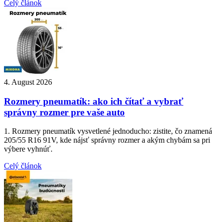
Celý článok
4. August 2026
Rozmery pneumatík: ako ich čítať a vybrať
správny rozmer pre vaše auto
1. Rozmery pneumatík vysvetlené jednoducho: zistite, čo znamená
205/55 R16 91V, kde nájsť správny rozmer a akým chybám sa pri
výbere vyhnúť.
Celý článok