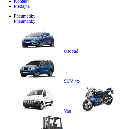
Kontakt
Predajne
Pneumatiky
Pneumatiky
Osobné
SUV 4x4
Van