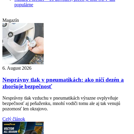
populárne
Magazín
6. August 2026
Nesprávny tlak v pneumatikách: ako ničí dezén a
zhoršuje bezpečnosť
Nesprávny tlak vzduchu v pneumatikách výrazne ovplyvňuje
bezpečnosť aj peňaženku, mnohí vodiči tomu ale aj tak venujú
pozornosť len okrajovo.
Celý článok