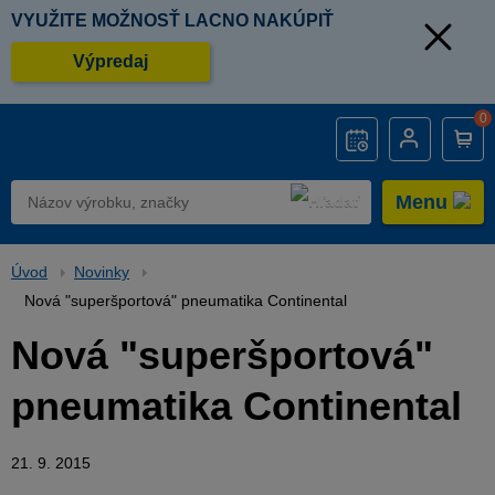
VYUŽITE MOŽNOSŤ LACNO NAKÚPIŤ
Výpredaj
0
Menu
Úvod
Novinky
Nová "superšportová" pneumatika Continental
Nová "superšportová"
pneumatika Continental
21. 9. 2015