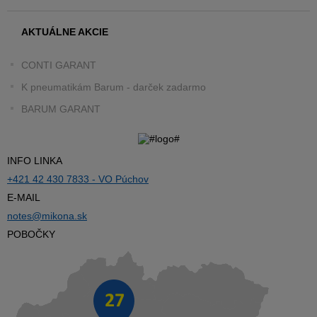
AKTUÁLNE AKCIE
CONTI GARANT
K pneumatikám Barum - darček zadarmo
BARUM GARANT
INFO LINKA
+421 42 430 7833 - VO Púchov
E-MAIL
notes@mikona.sk
POBOČKY