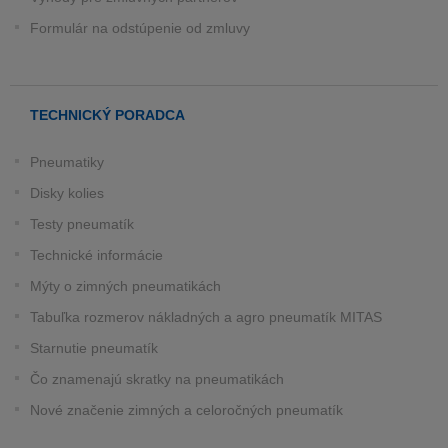
Formulár na odstúpenie od zmluvy
TECHNICKÝ PORADCA
Pneumatiky
Disky kolies
Testy pneumatík
Technické informácie
Mýty o zimných pneumatikách
Tabuľka rozmerov nákladných a agro pneumatík MITAS
Starnutie pneumatík
Čo znamenajú skratky na pneumatikách
Nové značenie zimných a celoročných pneumatík