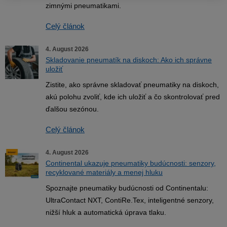
zimnými pneumatikami.
Celý článok
4. August 2026
Skladovanie pneumatík na diskoch: Ako ich správne
uložiť
Zistite, ako správne skladovať pneumatiky na diskoch,
akú polohu zvoliť, kde ich uložiť a čo skontrolovať pred
ďalšou sezónou.
Celý článok
4. August 2026
Continental ukazuje pneumatiky budúcnosti: senzory,
recyklované materiály a menej hluku
Spoznajte pneumatiky budúcnosti od Continentalu:
UltraContact NXT, ContiRe.Tex, inteligentné senzory,
nižší hluk a automatická úprava tlaku.