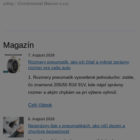
zdroj : Continental Barum s.r.o.
Magazín
7. August 2026
Rozmery pneumatík: ako ich čítať a vybrať správny
rozmer pre vaše auto
1. Rozmery pneumatík vysvetlené jednoducho: zistite,
čo znamená 205/55 R16 91V, kde nájsť správny
rozmer a akým chybám sa pri výbere vyhnúť.
Celý článok
6. August 2026
Nesprávny tlak v pneumatikách: ako ničí dezén a
zhoršuje bezpečnosť