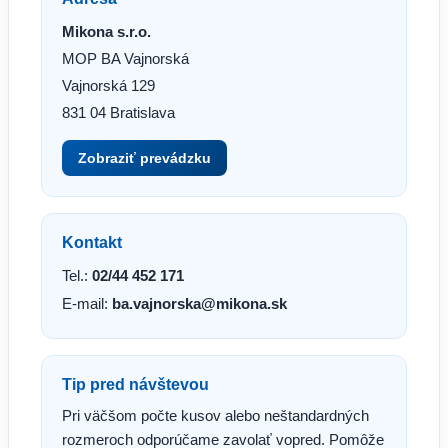
Mikona s.r.o.
MOP BA Vajnorská
Vajnorská 129
831 04 Bratislava
Zobraziť prevádzku
Kontakt
Tel.:
02/44 452 171
E-mail:
ba.vajnorska@mikona.sk
Tip pred návštevou
Pri väčšom počte kusov alebo neštandardných
rozmeroch odporúčame zavolať vopred. Pomôže