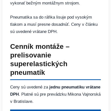
vykonať bežným montážnym strojom.
Pneumatika sa do ráfika lisuje pod vysokým
tlakom a musí presne dosadnúť. Ceny v článku
sú uvedené vrátane DPH.
Cenník montáže –
prelisovanie
superelastických
pneumatík
Ceny sú uvedené za
jednu pneumatiku vrátane
DPH
. Platné sú pre prevádzku Mikona Vajnorská
v Bratislave.