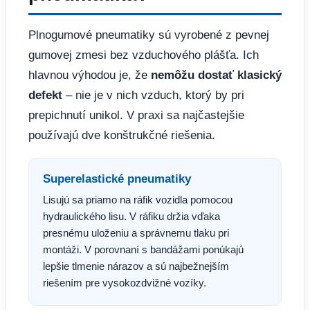
Plnogumové pneumatiky sú vyrobené z pevnej
gumovej zmesi bez vzduchového plášťa. Ich
hlavnou výhodou je, že
nemôžu dostať klasický
defekt
– nie je v nich vzduch, ktorý by pri
prepichnutí unikol. V praxi sa najčastejšie
používajú dve konštrukčné riešenia.
Superelastické pneumatiky
Lisujú sa priamo na ráfik vozidla pomocou
hydraulického lisu. V ráfiku držia vďaka
presnému uloženiu a správnemu tlaku pri
montáži. V porovnaní s bandážami ponúkajú
lepšie tlmenie nárazov a sú najbežnejším
riešením pre vysokozdvižné vozíky.