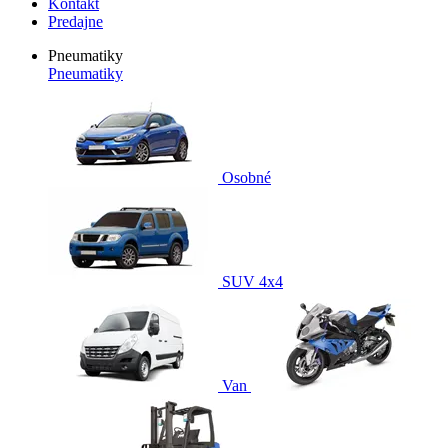
Kontakt
Predajne
Pneumatiky
Pneumatiky
Osobné
SUV 4x4
Van