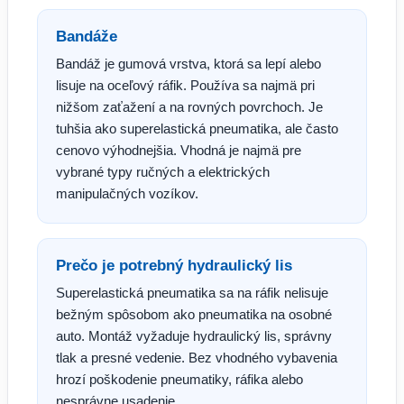
Bandáže
Bandáž je gumová vrstva, ktorá sa lepí alebo
lisuje na oceľový ráfik. Používa sa najmä pri
nižšom zaťažení a na rovných povrchoch. Je
tuhšia ako superelastická pneumatika, ale často
cenovo výhodnejšia. Vhodná je najmä pre
vybrané typy ručných a elektrických
manipulačných vozíkov.
Prečo je potrebný hydraulický lis
Superelastická pneumatika sa na ráfik nelisuje
bežným spôsobom ako pneumatika na osobné
auto. Montáž vyžaduje hydraulický lis, správny
tlak a presné vedenie. Bez vhodného vybavenia
hrozí poškodenie pneumatiky, ráfika alebo
nesprávne usadenie.