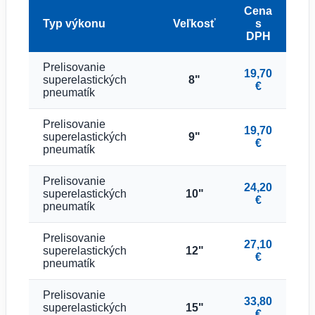
Cena
Typ výkonu
Veľkosť
s
DPH
Prelisovanie
19,70
superelastických
8"
€
pneumatík
Prelisovanie
19,70
superelastických
9"
€
pneumatík
Prelisovanie
24,20
superelastických
10"
€
pneumatík
Prelisovanie
27,10
superelastických
12"
€
pneumatík
Prelisovanie
33,80
superelastických
15"
€