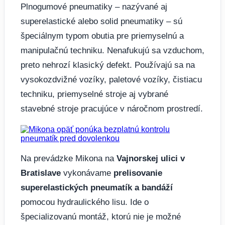
Plnogumové pneumatiky – nazývané aj
superelastické alebo solid pneumatiky – sú
špeciálnym typom obutia pre priemyselnú a
manipulačnú techniku. Nenafukujú sa vzduchom,
preto nehrozí klasický defekt. Používajú sa na
vysokozdvižné vozíky, paletové vozíky, čistiacu
techniku, priemyselné stroje aj vybrané
stavebné stroje pracujúce v náročnom prostredí.
Na prevádzke Mikona na
Vajnorskej ulici v
Bratislave
vykonávame
prelisovanie
superelastických pneumatík a bandáží
pomocou hydraulického lisu. Ide o
špecializovanú montáž, ktorú nie je možné