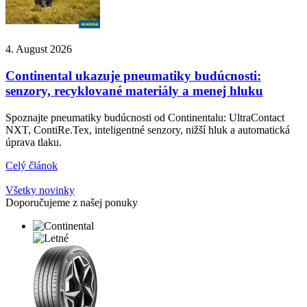
4. August 2026
Continental ukazuje pneumatiky budúcnosti:
senzory, recyklované materiály a menej hluku
Spoznajte pneumatiky budúcnosti od Continentalu: UltraContact
NXT, ContiRe.Tex, inteligentné senzory, nižší hluk a automatická
úprava tlaku.
Celý článok
Všetky novinky
Doporučujeme z našej ponuky