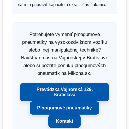
nám to pripraviť kapacitu a skrátiť čas čakania.
Potrebujete vymeniť plnogumové
pneumatiky na vysokozdvižnom vozíku
alebo inej manipulačnej technike?
Navštívte nás na Vajnorskej v Bratislave
alebo si pozrite ponuku plnogumových
pneumatík na Mikona.sk.
Prevádzka Vajnorská 129,
Bratislava
Plnogumové pneumatiky
Kontakt