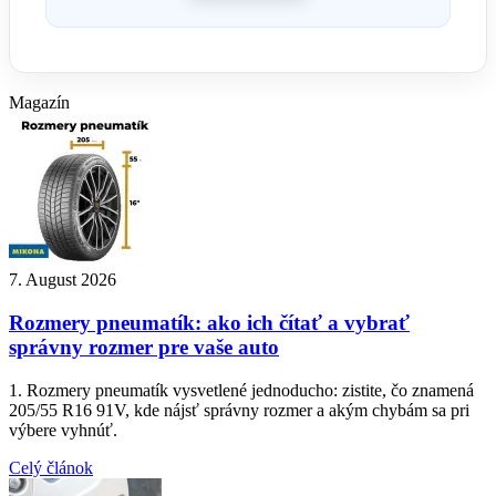
Magazín
7. August 2026
Rozmery pneumatík: ako ich čítať a vybrať
správny rozmer pre vaše auto
1. Rozmery pneumatík vysvetlené jednoducho: zistite, čo znamená
205/55 R16 91V, kde nájsť správny rozmer a akým chybám sa pri
výbere vyhnúť.
Celý článok