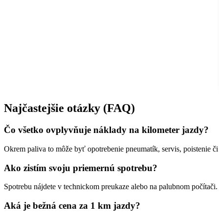
Najčastejšie otázky (FAQ)
Čo všetko ovplyvňuje náklady na kilometer jazdy?
Okrem paliva to môže byť opotrebenie pneumatík, servis, poistenie či 
Ako zistím svoju priemernú spotrebu?
Spotrebu nájdete v technickom preukaze alebo na palubnom počítači. 
Aká je bežná cena za 1 km jazdy?