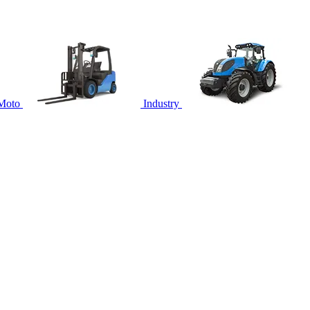
Moto
Industry