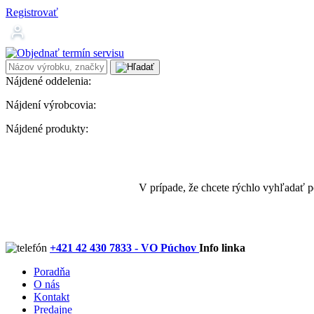
Registrovať
Nájdené oddelenia:
Nájdení výrobcovia:
Nájdené produkty:
V prípade, že chcete rýchlo vyhľadať 
+421 42 430 7833 - VO Púchov
Info linka
Poradňa
O nás
Kontakt
Predajne