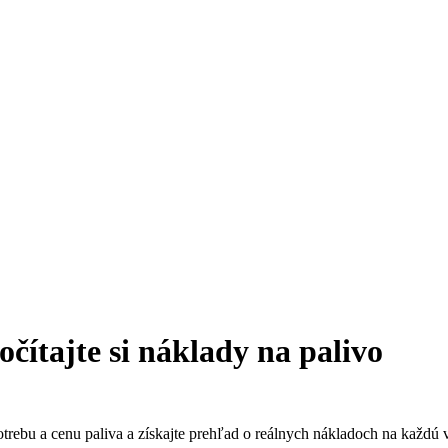
čítajte si náklady na palivo
otrebu a cenu paliva a získajte prehľad o reálnych nákladoch na každú 