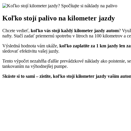
Koľko stojí palivo na kilometer jazdy
Chcete vedieť,
koľko vás stojí každý kilometer jazdy autom
? Využ
nafty. Stačí zadať priemernú spotrebu v litroch na 100 kilometrov a cen
Výsledná hodnota vám ukáže,
koľko zaplatíte za 1 km jazdy len z
sledovať efektivitu vašej jazdy.
Tento výpočet nezahŕňa ďalšie prevádzkové náklady ako poistenie, ser
tankovaním na výhodnejšej pumpe.
Skúste si to sami – zistite, koľko stojí kilometer jazdy vaším auto