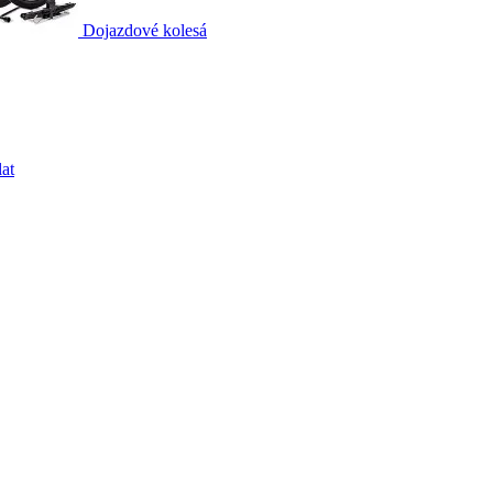
Dojazdové kolesá
at