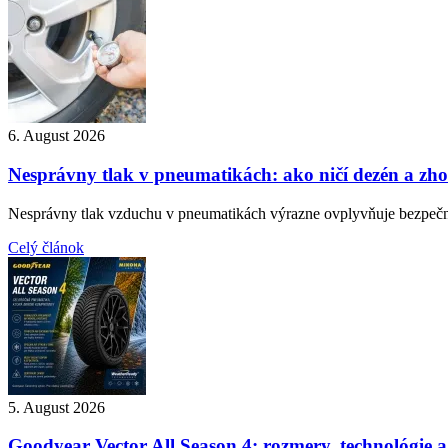
6. August 2026
Nesprávny tlak v pneumatikách: ako ničí dezén a zho
Nesprávny tlak vzduchu v pneumatikách výrazne ovplyvňuje bezpečno
Celý článok
5. August 2026
Goodyear Vector All Season 4: rozmery, technológie a