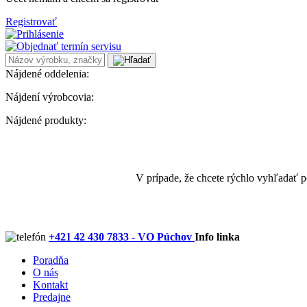
Registrovať
Nájdené oddelenia:
Nájdení výrobcovia:
Nájdené produkty:
V prípade, že chcete rýchlo vyhľadať 
+421 42 430 7833 - VO Púchov
Info linka
Poradňa
O nás
Kontakt
Predajne