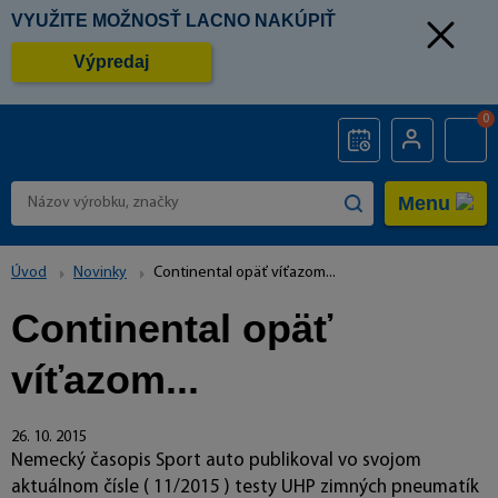
VYUŽITE MOŽNOSŤ LACNO NAKÚPIŤ
Výpredaj
0
Menu
Úvod
Novinky
Continental opäť víťazom...
Continental opäť
víťazom...
26. 10. 2015
Nemecký časopis Sport auto publikoval vo svojom
aktuálnom čísle ( 11/2015 ) testy UHP zimných pneumatík