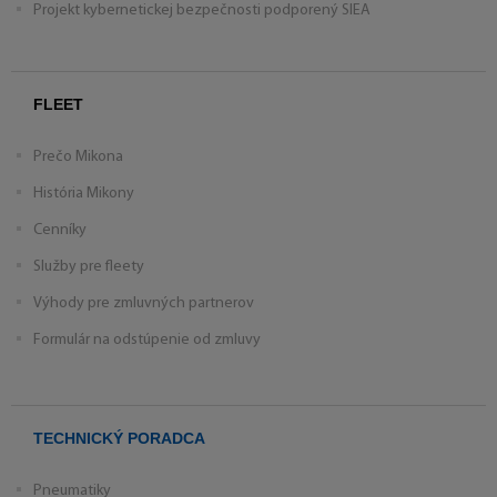
Projekt kybernetickej bezpečnosti podporený SIEA
FLEET
Prečo Mikona
História Mikony
Cenníky
Služby pre fleety
Výhody pre zmluvných partnerov
Formulár na odstúpenie od zmluvy
TECHNICKÝ PORADCA
Pneumatiky