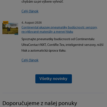
chybám sa pri výbere vyhnúť.
Celý článok
4. August 2026
Continental ukazuje pneumatiky budúcnosti: senzory,
recyklované materiály a menej hluku
Spoznajte pneumatiky budúcnosti od Continentalu:
UltraContact NXT, ContiRe.Tex, inteligentné senzory, nižší
hluk a automatická úprava tlaku.
Celý článok
Všetky novinky
Doporučujeme z našej ponuky