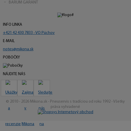
BARUM GARANT
INFO LINKA
+421 42 430 7833 - VO Púchov
E-MAIL
notes@mikona.sk
POBOČKY
NÁJDITE NÁS
© 2010 - 2026 Mikona.sk - Pneuservis s tradíciou od roku 1992 - Všetky
práva vyhradené