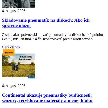
4. August 2026
Skladovanie pneumatík na diskoch: Ako ich
správne uložiť
Zistite, ako správne skladovať pneumatiky na diskoch, akú polohu
zvoliť, kde ich uložiť a čo skontrolovať pred ďalšou sezónou.
Celý článok
4. August 2026
Continental ukazuje pneumatiky budúcnosti:
senzory, recyklované materiály a menej hluku