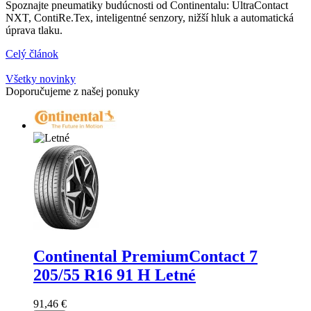
Spoznajte pneumatiky budúcnosti od Continentalu: UltraContact
NXT, ContiRe.Tex, inteligentné senzory, nižší hluk a automatická
úprava tlaku.
Celý článok
Všetky novinky
Doporučujeme z našej ponuky
Continental PremiumContact 7
205/55 R16 91 H Letné
91,46 €