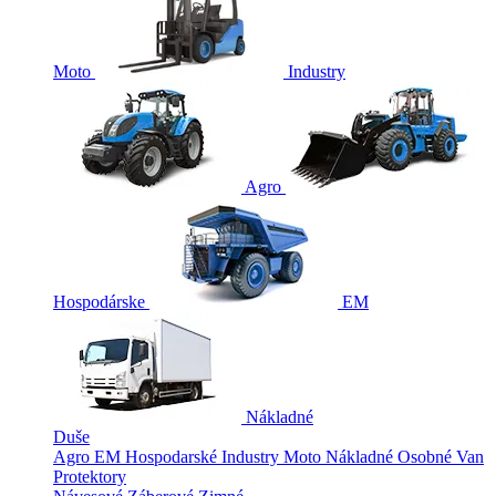
Moto
Industry
Agro
Hospodárske
EM
Nákladné
Duše
Agro
EM
Hospodarské
Industry
Moto
Nákladné
Osobné
Van
Protektory