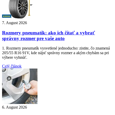
7. August 2026
Rozmery pneumatík: ako ich čítať a vybrať
správny rozmer pre vaše auto
1. Rozmery pneumatík vysvetlené jednoducho: zistite, čo znamená
205/55 R16 91V, kde nájsť správny rozmer a akým chybám sa pri
výbere vyhnúť.
Celý článok
6. August 2026