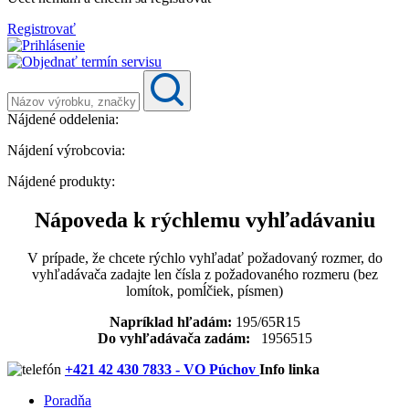
Registrovať
Nájdené oddelenia:
Nájdení výrobcovia:
Nájdené produkty:
Nápoveda k rýchlemu vyhľadávaniu
V prípade, že chcete rýchlo vyhľadať požadovaný rozmer, do
vyhľadávača zadajte len čísla z požadovaného rozmeru (bez
lomítok, pomĺčiek, písmen)
Napríklad hľadám:
195/65R15
Do vyhľadávača zadám:
1956515
+421 42 430 7833 - VO Púchov
Info linka
Poradňa