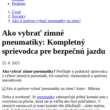
Predajne
Úvod
Novinky
Ako si správne vybrať pneumatiky na zimu?
Ako vybrať zimné
pneumatiky: Kompletný
sprievodca pre bezpečnú jazdu
25. 8. 2025
Ako vybrať zimné pneumatiky?
Prečítajte si praktický sprievodca
o výbere zimných pneumatík, ich označení, vlastnostiach a správnej
starostlivosti.
Treba si uvedomiť, že
pneumatiky
zabezpečujú jediný kontakt auta s
vozovkou na ploche, ktorá nie je väčšia ako štyri pohľadnice. V
zimných mesiacoch je tento kontakt ešte dôležitejší – nízke teploty,