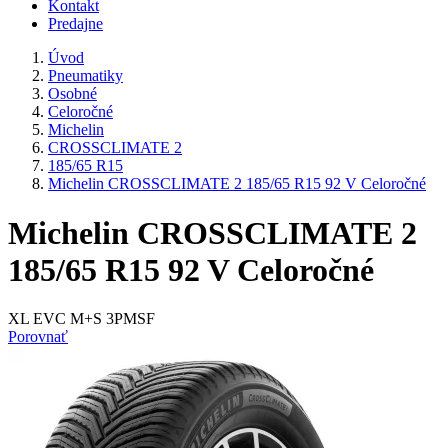
Kontakt
Predajne
Úvod
Pneumatiky
Osobné
Celoročné
Michelin
CROSSCLIMATE 2
185/65 R15
Michelin CROSSCLIMATE 2 185/65 R15 92 V Celoročné
Michelin CROSSCLIMATE 2
185/65 R15 92 V Celoročné
XL EVC M+S 3PMSF
Porovnať