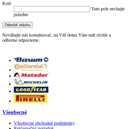
Kod:
Toto pole nechajte
prázdne
Neváhajte nás kontaktovať, na Váš dotaz Vám radi rýchle a
odborne odpovieme.
Všeobecné
Všeobecné obchodné podmienky
Reklamačný poriadok