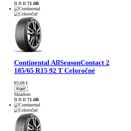
B
B
B
71 dB
Continental AllSeasonContact 2
185/65 R15 92 T Celoročné
85,08 €
Kúpiť
Skladom
B
B
B
71 dB