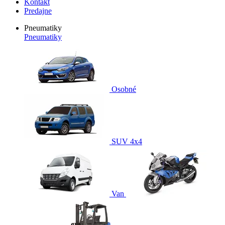
Kontakt
Predajne
Pneumatiky
Pneumatiky
Osobné
SUV 4x4
Van