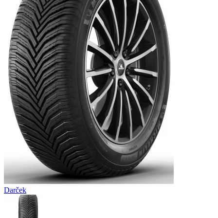
Darček