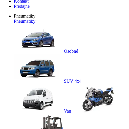
Kontakt
Predajne
Pneumatiky
Pneumatiky
Osobné
SUV 4x4
Van