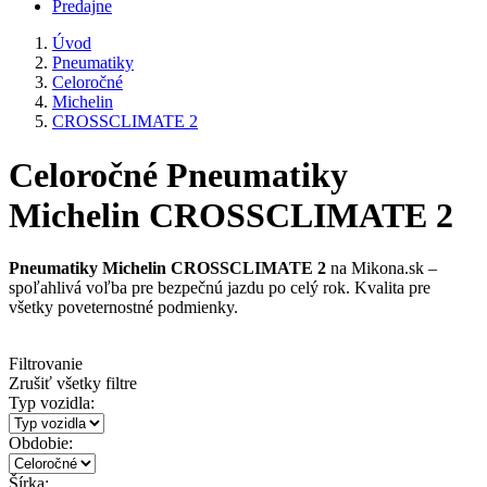
Predajne
Úvod
Pneumatiky
Celoročné
Michelin
CROSSCLIMATE 2
Celoročné Pneumatiky
Michelin CROSSCLIMATE 2
Pneumatiky Michelin CROSSCLIMATE 2
na Mikona.sk –
spoľahlivá voľba pre bezpečnú jazdu po celý rok. Kvalita pre
všetky poveternostné podmienky.
Filtrovanie
Zrušiť všetky filtre
Typ vozidla:
Obdobie:
Šírka: