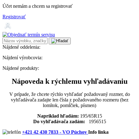
Účet nemám a chcem sa registrovať
Registrovať
Nájdené oddelenia:
Nájdení výrobcovia:
Nájdené produkty:
Nápoveda k rýchlemu vyhľadávaniu
V prípade, že chcete rýchlo vyhľadať požadovaný rozmer, do
vyhľadávača zadajte len čísla z požadovaného rozmeru (bez
lomítok, pomĺčiek, písmen)
Napríklad hľadám:
195/65R15
Do vyhľadávača zadám:
1956515
+421 42 430 7833 - VO Púchov
Info linka