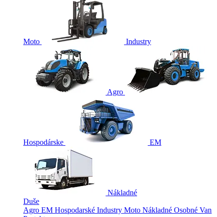
Moto
Industry
Agro
Hospodárske
EM
Nákladné
Duše
Agro
EM
Hospodarské
Industry
Moto
Nákladné
Osobné
Van