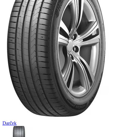
Darček