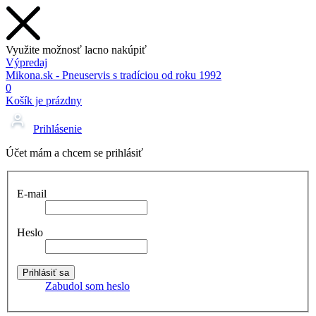
Využite možnosť lacno nakúpiť
Výpredaj
Mikona.sk - Pneuservis s tradíciou od roku 1992
0
Košík je prázdny
Prihlásenie
Účet mám a chcem se prihlásiť
E-mail
Heslo
Zabudol som heslo