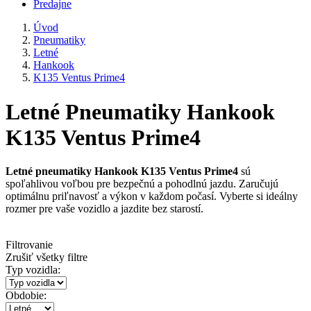
Predajne
Úvod
Pneumatiky
Letné
Hankook
K135 Ventus Prime4
Letné Pneumatiky Hankook
K135 Ventus Prime4
Letné pneumatiky Hankook K135 Ventus Prime4
sú
spoľahlivou voľbou pre bezpečnú a pohodlnú jazdu. Zaručujú
optimálnu priľnavosť a výkon v každom počasí. Vyberte si ideálny
rozmer pre vaše vozidlo a jazdite bez starostí.
Filtrovanie
Zrušiť všetky filtre
Typ vozidla:
Obdobie: