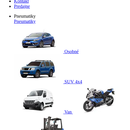
Kontakt
Predajne
Pneumatiky
Pneumatiky
Osobné
SUV 4x4
Van