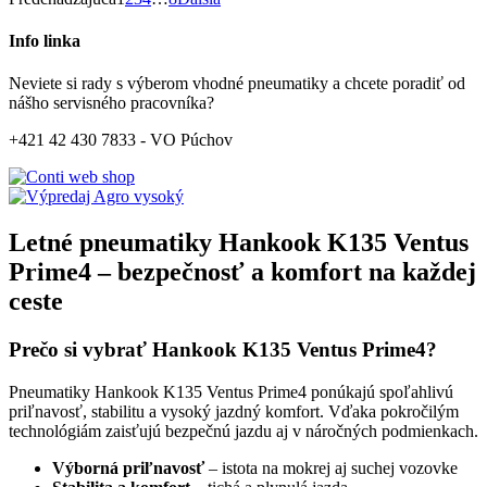
Info linka
Neviete si rady s výberom vhodné pneumatiky a chcete poradiť od
nášho servisného pracovníka?
+421 42 430 7833 - VO Púchov
Letné pneumatiky Hankook K135 Ventus
Prime4 – bezpečnosť a komfort na každej
ceste
Prečo si vybrať Hankook K135 Ventus Prime4?
Pneumatiky Hankook K135 Ventus Prime4 ponúkajú spoľahlivú
priľnavosť, stabilitu a vysoký jazdný komfort. Vďaka pokročilým
technológiám zaisťujú bezpečnú jazdu aj v náročných podmienkach.
Výborná priľnavosť
– istota na mokrej aj suchej vozovke