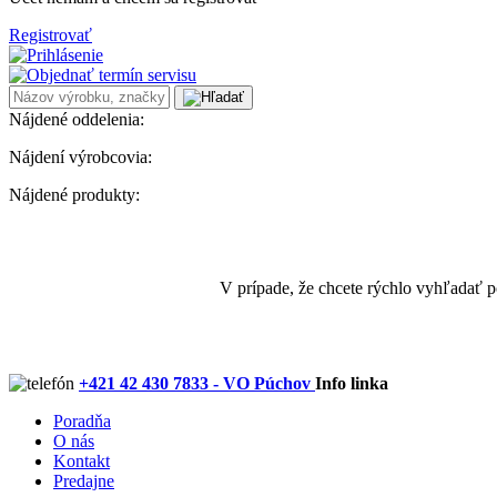
Registrovať
Nájdené oddelenia:
Nájdení výrobcovia:
Nájdené produkty:
V prípade, že chcete rýchlo vyhľadať 
+421 42 430 7833 - VO Púchov
Info linka
Poradňa
O nás
Kontakt
Predajne