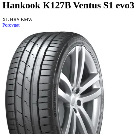
Hankook K127B Ventus S1 evo3 
XL HRS BMW
Porovnať