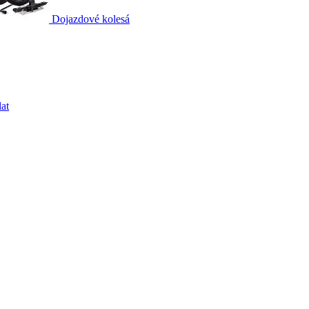
Dojazdové kolesá
at