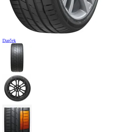
Darček