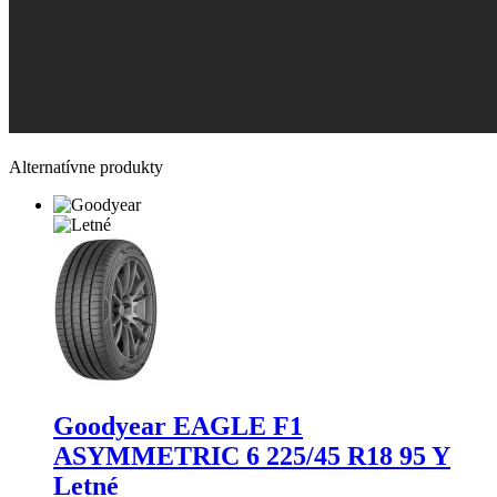
Alternatívne produkty
Goodyear EAGLE F1
ASYMMETRIC 6
225/45 R18 95 Y
Letné