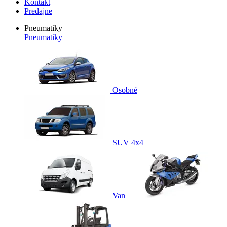
Kontakt
Predajne
Pneumatiky
Pneumatiky
Osobné
SUV 4x4
Van