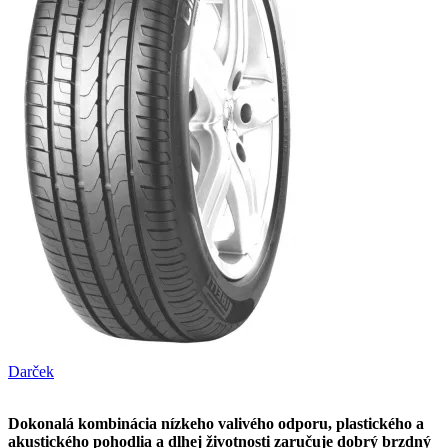
Darček
Dokonalá kombinácia nízkeho valivého odporu, plastického a
akustického pohodlia a dlhej životnosti zaručuje dobrý brzdný