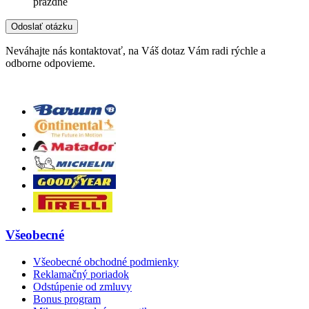
prázdne
Neváhajte nás kontaktovať, na Váš dotaz Vám radi rýchle a
odborne odpovieme.
Všeobecné
Všeobecné obchodné podmienky
Reklamačný poriadok
Odstúpenie od zmluvy
Bonus program