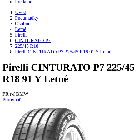
Predajne
Úvod
Pneumatiky
Osobné
Letné
Pirelli
CINTURATO P7
225/45 R18
Pirelli CINTURATO P7 225/45 R18 91 Y Letné
Pirelli CINTURATO P7 225/45
R18 91 Y Letné
FR r-f BMW
Porovnať