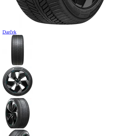
Darček