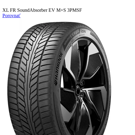
XL FR SoundAbsorber EV M+S 3PMSF
Porovnať