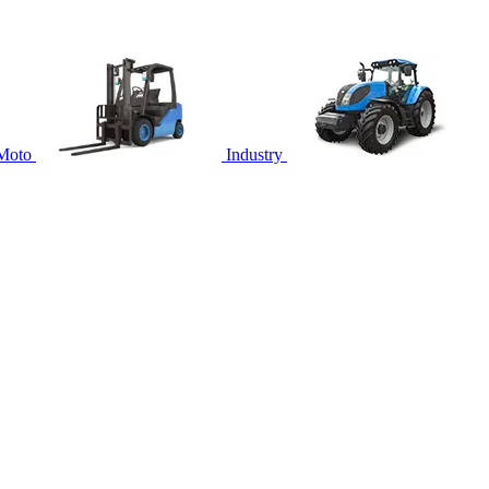
Moto
Industry