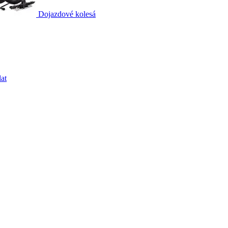
Dojazdové kolesá
at