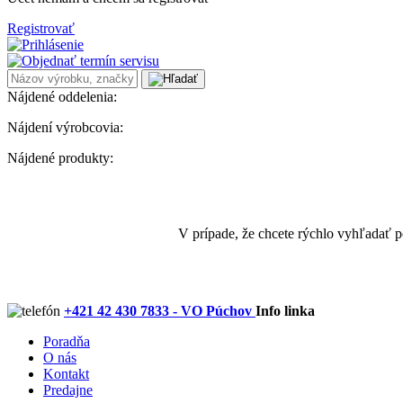
Registrovať
Nájdené oddelenia:
Nájdení výrobcovia:
Nájdené produkty:
V prípade, že chcete rýchlo vyhľadať 
+421 42 430 7833 - VO Púchov
Info linka
Poradňa
O nás
Kontakt
Predajne