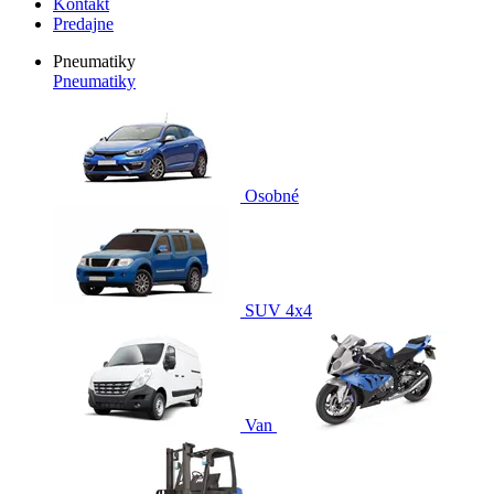
Kontakt
Predajne
Pneumatiky
Pneumatiky
Osobné
SUV 4x4
Van