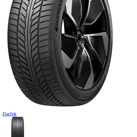
Darček