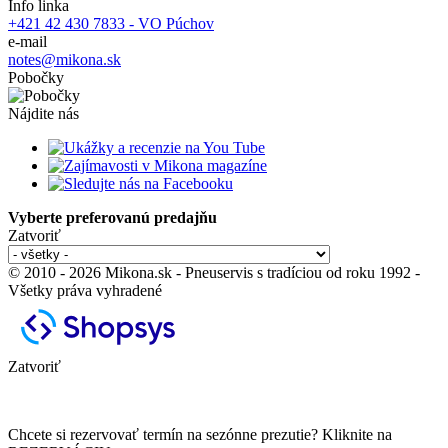
Info linka
+421 42 430 7833 - VO Púchov
e-mail
notes@mikona.sk
Pobočky
Nájdite nás
Vyberte preferovanú predajňu
Zatvoriť
© 2010 - 2026 Mikona.sk - Pneuservis s tradíciou od roku 1992 -
Všetky práva vyhradené
Zatvoriť
Chcete si rezervovať termín na sezónne prezutie? Kliknite na