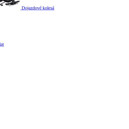
Dojazdové kolesá
at