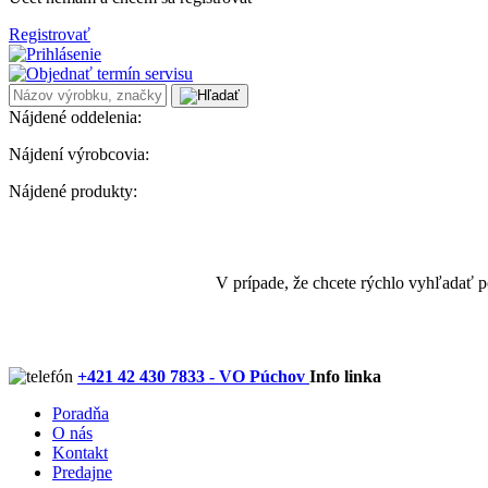
Registrovať
Nájdené oddelenia:
Nájdení výrobcovia:
Nájdené produkty:
V prípade, že chcete rýchlo vyhľadať 
+421 42 430 7833 - VO Púchov
Info linka
Poradňa
O nás
Kontakt
Predajne