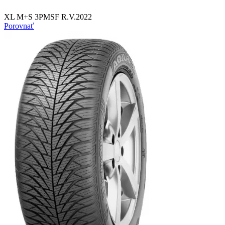
XL M+S 3PMSF R.V.2022
Porovnať