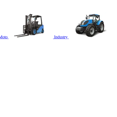
Moto
Industry