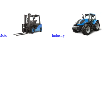
Moto
Industry