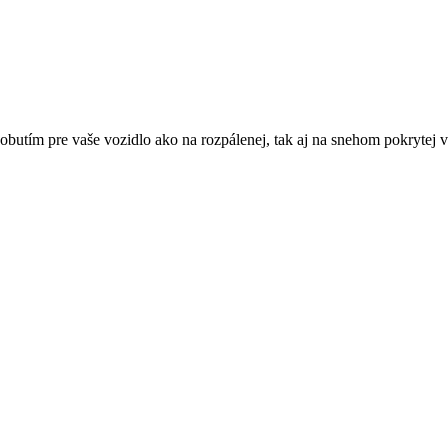
butím pre vaše vozidlo ako na rozpálenej, tak aj na snehom pokrytej 