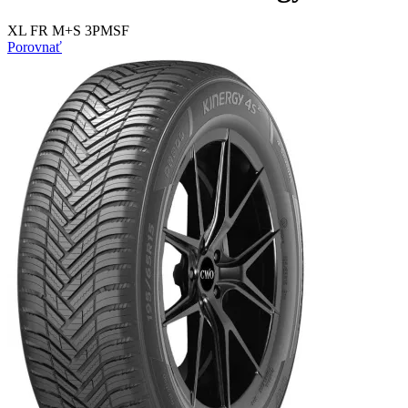
XL FR M+S 3PMSF
Porovnať