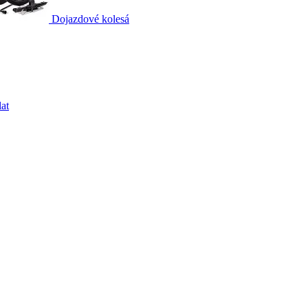
Dojazdové kolesá
at