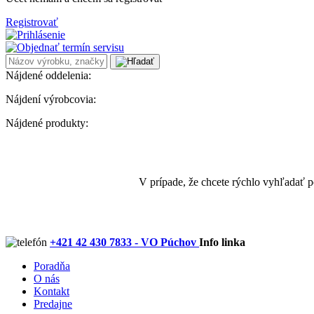
Registrovať
Nájdené oddelenia:
Nájdení výrobcovia:
Nájdené produkty:
V prípade, že chcete rýchlo vyhľadať 
+421 42 430 7833 - VO Púchov
Info linka
Poradňa
O nás
Kontakt
Predajne