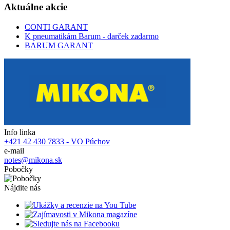
Aktuálne akcie
CONTI GARANT
K pneumatikám Barum - darček zadarmo
BARUM GARANT
Info linka
+421 42 430 7833 - VO Púchov
e-mail
notes@mikona.sk
Pobočky
Nájdite nás