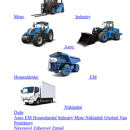
Moto
Industry
Agro
Hospodárske
EM
Nákladné
Duše
Agro
EM
Hospodarské
Industry
Moto
Nákladné
Osobné
Van
Protektory
Návesové
Záberové
Zimné