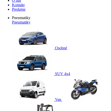
O nás
Kontakt
Predajne
Pneumatiky
Pneumatiky
Osobné
SUV 4x4
Van