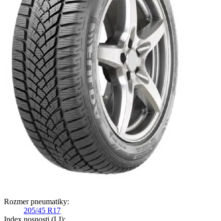
Rozmer pneumatiky:
205/45 R17
Index nosnosti (LI):