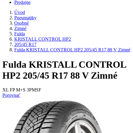
Predajne
Úvod
Pneumatiky
Osobné
Zimné
Fulda
KRISTALL CONTROL HP2
205/45 R17
Fulda KRISTALL CONTROL HP2 205/45 R17 88 V Zimné
Fulda KRISTALL CONTROL
HP2 205/45 R17 88 V Zimné
XL FP M+S 3PMSF
Porovnať