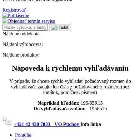
Registrovať
Nájdené oddelenia:
Nájdení výrobcovia:
Nájdené produkty:
Nápoveda k rýchlemu vyhľadávaniu
V prípade, že chcete rýchlo vyhľadať požadovaný rozmer, do
vyhľadávača zadajte len čísla z požadovaného rozmeru (bez
lomítok, pomĺčiek, písmen)
Napríklad hľadám:
195/65R15
Do vyhľadávača zadám:
1956515
+421 42 430 7833 - VO Púchov
Info linka
Poradňa