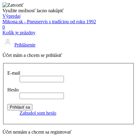
Využite možnosť lacno nakúpiť
Výpredaj
Mikona.sk - Pneuservis s tradíciou od roku 1992
0
Košík je prázdny
Prihlásenie
Účet mám a chcem se prihlásiť
E-mail
Heslo
Zabudol som heslo
Účet nemám a chcem sa registrovať