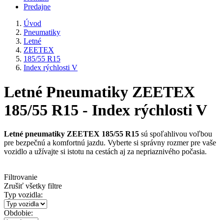
Predajne
Úvod
Pneumatiky
Letné
ZEETEX
185/55 R15
Index rýchlosti V
Letné Pneumatiky ZEETEX
185/55 R15 - Index rýchlosti V
Letné pneumatiky ZEETEX 185/55 R15
sú spoľahlivou voľbou
pre bezpečnú a komfortnú jazdu. Vyberte si správny rozmer pre vaše
vozidlo a užívajte si istotu na cestách aj za nepriaznivého počasia.
Filtrovanie
Zrušiť všetky filtre
Typ vozidla:
Obdobie: