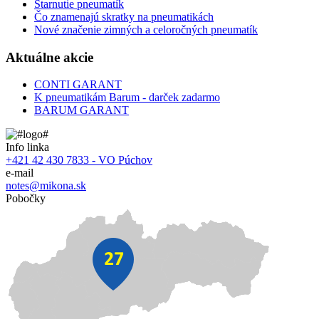
Starnutie pneumatík
Čo znamenajú skratky na pneumatikách
Nové značenie zimných a celoročných pneumatík
Aktuálne akcie
CONTI GARANT
K pneumatikám Barum - darček zadarmo
BARUM GARANT
Info linka
+421 42 430 7833 - VO Púchov
e-mail
notes@mikona.sk
Pobočky