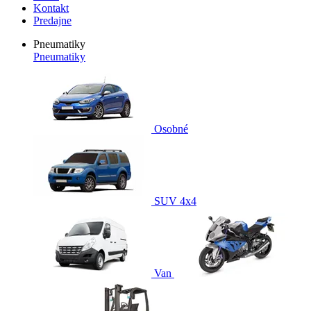
Kontakt
Predajne
Pneumatiky
Pneumatiky
Osobné
SUV 4x4
Van