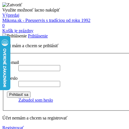
Využite možnosť lacno nakúpiť
Výpredaj
Mikona.sk - Pneuservis s tradíciou od roku 1992
0
Košík je prázdny
Prihlásenie
Účet mám a chcem se prihlásiť
E-mail
Heslo
Zabudol som heslo
Účet nemám a chcem sa registrovať
Registrovať