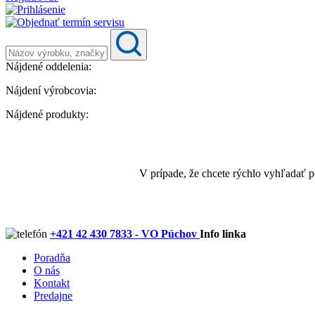
Nájdené oddelenia:
Nájdení výrobcovia:
Nájdené produkty:
V prípade, že chcete rýchlo vyhľadať 
+421 42 430 7833 - VO Púchov
Info linka
Poradňa
O nás
Kontakt
Predajne