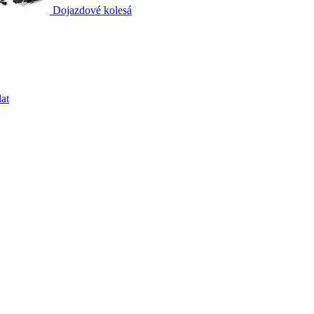
Dojazdové kolesá
at