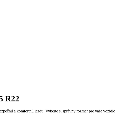
35 R22
pečnú a komfortnú jazdu. Vyberte si správny rozmer pre vaše vozidlo a 