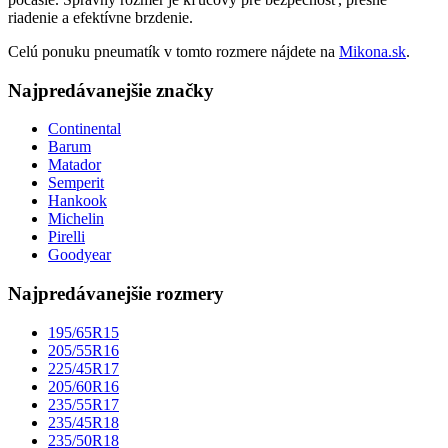
riadenie a efektívne brzdenie.
Celú ponuku pneumatík v tomto rozmere nájdete na
Mikona.sk
.
Najpredávanejšie značky
Continental
Barum
Matador
Semperit
Hankook
Michelin
Pirelli
Goodyear
Najpredávanejšie rozmery
195/65R15
205/55R16
225/45R17
205/60R16
235/55R17
235/45R18
235/50R18