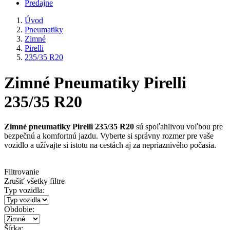
Predajne
Úvod
Pneumatiky
Zimné
Pirelli
235/35 R20
Zimné Pneumatiky Pirelli
235/35 R20
Zimné pneumatiky Pirelli 235/35 R20
sú spoľahlivou voľbou pre
bezpečnú a komfortnú jazdu. Vyberte si správny rozmer pre vaše
vozidlo a užívajte si istotu na cestách aj za nepriaznivého počasia.
Filtrovanie
Zrušiť všetky filtre
Typ vozidla:
Obdobie:
Šírka: