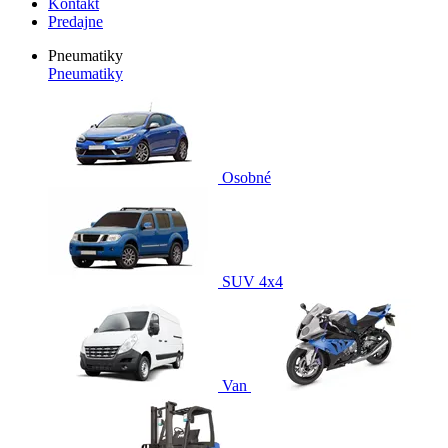
Kontakt
Predajne
Pneumatiky
Pneumatiky
Osobné
SUV 4x4
Van