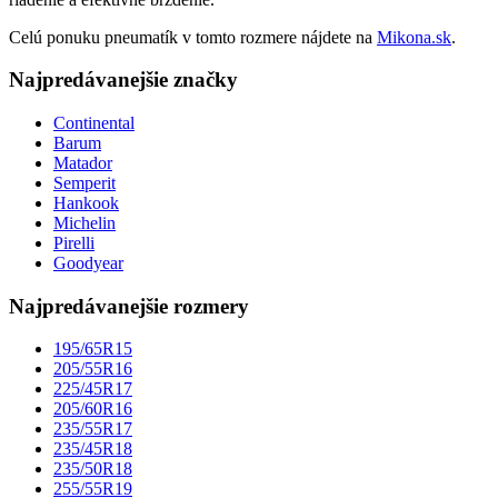
Celú ponuku pneumatík v tomto rozmere nájdete na
Mikona.sk
.
Najpredávanejšie značky
Continental
Barum
Matador
Semperit
Hankook
Michelin
Pirelli
Goodyear
Najpredávanejšie rozmery
195/65R15
205/55R16
225/45R17
205/60R16
235/55R17
235/45R18
235/50R18
255/55R19