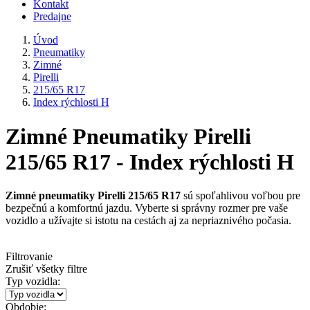
Kontakt
Predajne
Úvod
Pneumatiky
Zimné
Pirelli
215/65 R17
Index rýchlosti H
Zimné Pneumatiky Pirelli
215/65 R17 - Index rýchlosti H
Zimné pneumatiky Pirelli 215/65 R17
sú spoľahlivou voľbou pre
bezpečnú a komfortnú jazdu. Vyberte si správny rozmer pre vaše
vozidlo a užívajte si istotu na cestách aj za nepriaznivého počasia.
Filtrovanie
Zrušiť všetky filtre
Typ vozidla:
Obdobie: