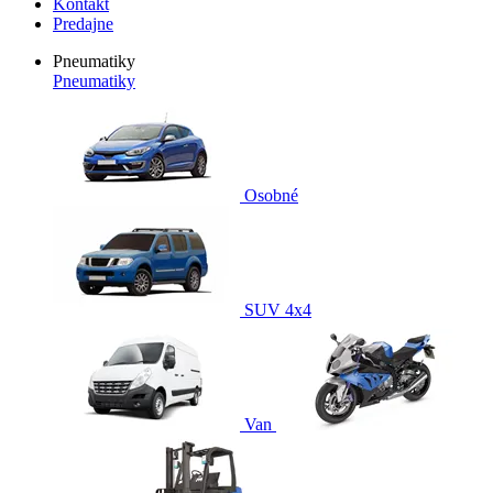
Kontakt
Predajne
Pneumatiky
Pneumatiky
Osobné
SUV 4x4
Van