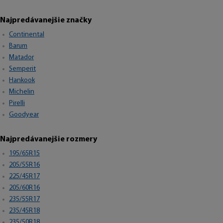
Najpredávanejšie značky
Continental
Barum
Matador
Semperit
Hankook
Michelin
Pirelli
Goodyear
Najpredávanejšie rozmery
195/65R15
205/55R16
225/45R17
205/60R16
235/55R17
235/45R18
235/50R18