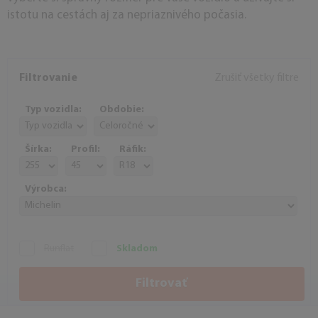
istotu na cestách aj za nepriaznivého počasia.
Filtrovanie
Zrušiť všetky filtre
Typ vozidla:
Obdobie:
Šírka:
Profil:
Ráfik:
Výrobca:
Runflat
Skladom
Filtrovať