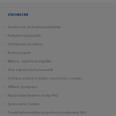
VŠEOBECNÉ
Všeobecné obchodné podmienky
Reklamačný poriadok
Odstúpenie od zmluvy
Bonus program
Mikona - tepelná energetika
Zber odpadových pneumatík
Ochrana osobných údajov a poučenie o cookies
Affiliate spolupráca
Najčastejšie kladené otázky FAQ
Spracovanie Cookies
Projekt kybernetickej bezpečnosti podporený SIEA