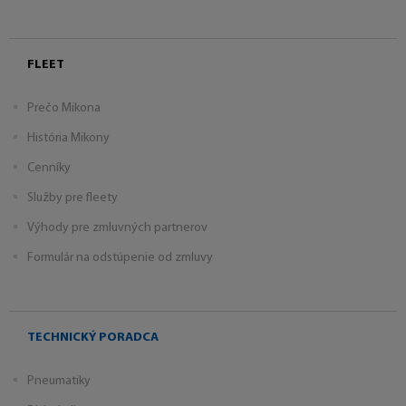
FLEET
Prečo Mikona
História Mikony
Cenníky
Služby pre fleety
Výhody pre zmluvných partnerov
Formulár na odstúpenie od zmluvy
TECHNICKÝ PORADCA
Pneumatiky