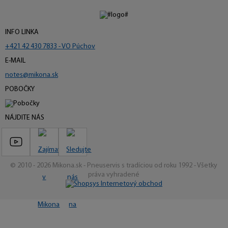
INFO LINKA
+421 42 430 7833 - VO Púchov
E-MAIL
notes@mikona.sk
POBOČKY
NÁJDITE NÁS
© 2010 - 2026 Mikona.sk - Pneuservis s tradíciou od roku 1992 - Všetky
práva vyhradené