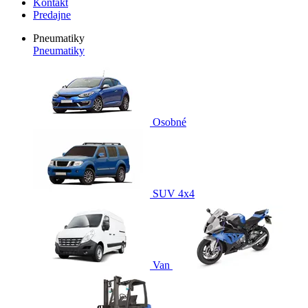
Kontakt
Predajne
Pneumatiky
Pneumatiky
Osobné
SUV 4x4
Van