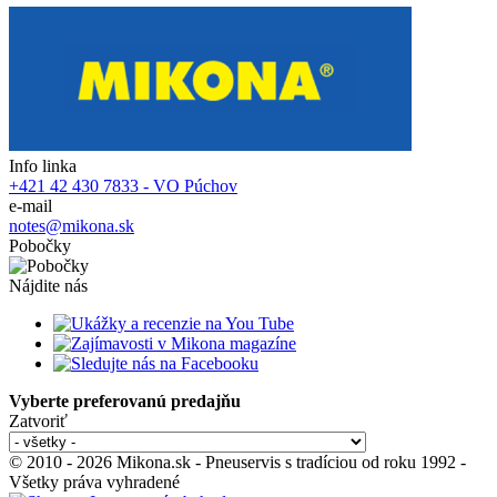
Info linka
+421 42 430 7833 - VO Púchov
e-mail
notes@mikona.sk
Pobočky
Nájdite nás
Vyberte preferovanú predajňu
Zatvoriť
© 2010 - 2026 Mikona.sk - Pneuservis s tradíciou od roku 1992 -
Všetky práva vyhradené