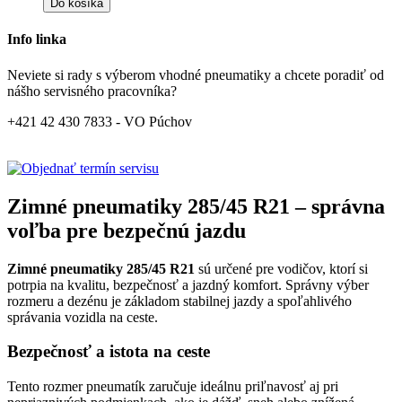
Do košíka
Info linka
Neviete si rady s výberom vhodné pneumatiky a chcete poradiť od
nášho servisného pracovníka?
+421 42 430 7833 - VO Púchov
Zimné pneumatiky 285/45 R21 – správna
voľba pre bezpečnú jazdu
Zimné pneumatiky 285/45 R21
sú určené pre vodičov, ktorí si
potrpia na kvalitu, bezpečnosť a jazdný komfort. Správny výber
rozmeru a dezénu je základom stabilnej jazdy a spoľahlivého
správania vozidla na ceste.
Bezpečnosť a istota na ceste
Tento rozmer pneumatík zaručuje ideálnu priľnavosť aj pri