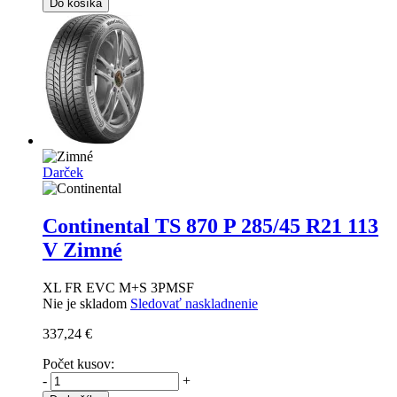
Do košíka
Darček
Continental TS 870 P
285/45 R21 113
V Zimné
XL FR EVC M+S 3PMSF
Nie je skladom
Sledovať naskladnenie
337,24 €
Počet kusov:
-
+