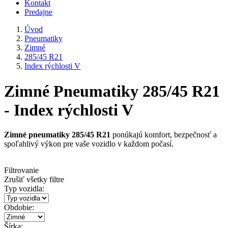
Kontakt
Predajne
Úvod
Pneumatiky
Zimné
285/45 R21
Index rýchlosti V
Zimné Pneumatiky 285/45 R21
- Index rýchlosti V
Zimné pneumatiky 285/45 R21
ponúkajú komfort, bezpečnosť a
spoľahlivý výkon pre vaše vozidlo v každom počasí.
Filtrovanie
Zrušiť všetky filtre
Typ vozidla:
Obdobie:
Šírka: