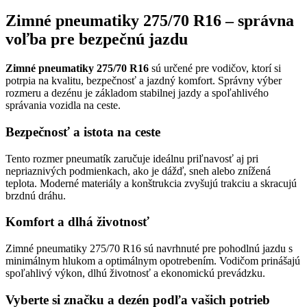
Zimné pneumatiky 275/70 R16 – správna
voľba pre bezpečnú jazdu
Zimné pneumatiky 275/70 R16
sú určené pre vodičov, ktorí si
potrpia na kvalitu, bezpečnosť a jazdný komfort. Správny výber
rozmeru a dezénu je základom stabilnej jazdy a spoľahlivého
správania vozidla na ceste.
Bezpečnosť a istota na ceste
Tento rozmer pneumatík zaručuje ideálnu priľnavosť aj pri
nepriaznivých podmienkach, ako je dážď, sneh alebo znížená
teplota. Moderné materiály a konštrukcia zvyšujú trakciu a skracujú
brzdnú dráhu.
Komfort a dlhá životnosť
Zimné pneumatiky 275/70 R16 sú navrhnuté pre pohodlnú jazdu s
minimálnym hlukom a optimálnym opotrebením. Vodičom prinášajú
spoľahlivý výkon, dlhú životnosť a ekonomickú prevádzku.
Vyberte si značku a dezén podľa vašich potrieb