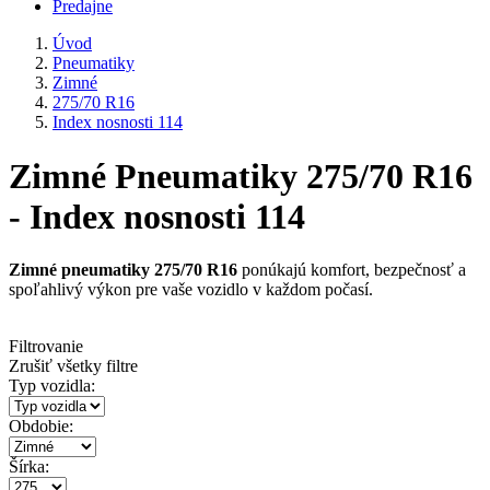
Predajne
Úvod
Pneumatiky
Zimné
275/70 R16
Index nosnosti 114
Zimné Pneumatiky 275/70 R16
- Index nosnosti 114
Zimné pneumatiky 275/70 R16
ponúkajú komfort, bezpečnosť a
spoľahlivý výkon pre vaše vozidlo v každom počasí.
Filtrovanie
Zrušiť všetky filtre
Typ vozidla:
Obdobie:
Šírka: