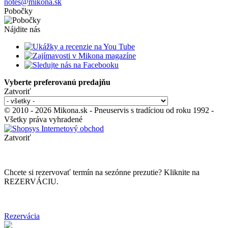
notes@mikona.sk
Pobočky
Nájdite nás
Vyberte preferovanú predajňu
Zatvoriť
© 2010 - 2026 Mikona.sk - Pneuservis s tradíciou od roku 1992 -
Všetky práva vyhradené
Zatvoriť
Chcete si rezervovať termín na sezónne prezutie? Kliknite na
REZERVÁCIU.
Rezervácia