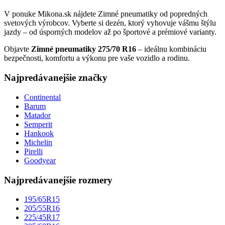
V ponuke Mikona.sk nájdete Zimné pneumatiky od popredných
svetových výrobcov. Vyberte si dezén, ktorý vyhovuje vášmu štýlu
jazdy – od úsporných modelov až po športové a prémiové varianty.
Objavte
Zimné pneumatiky 275/70 R16
– ideálnu kombináciu
bezpečnosti, komfortu a výkonu pre vaše vozidlo a rodinu.
Najpredávanejšie značky
Continental
Barum
Matador
Semperit
Hankook
Michelin
Pirelli
Goodyear
Najpredávanejšie rozmery
195/65R15
205/55R16
225/45R17