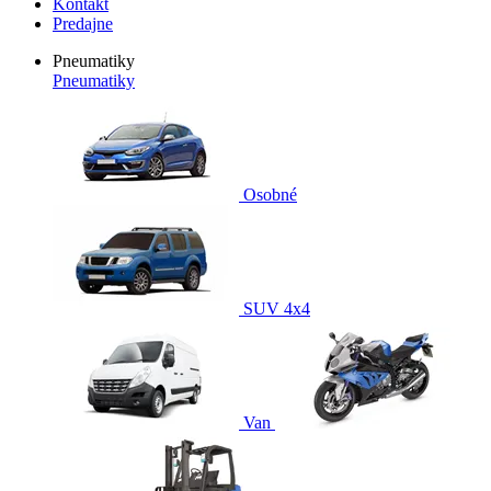
Kontakt
Predajne
Pneumatiky
Pneumatiky
Osobné
SUV 4x4
Van