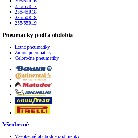
205/60R16
235/55R17
235/45R18
235/50R18
255/55R19
Pneumatiky podľa obdobia
Letné pneumatiky
Zimné pneumatiky
Celoročné pneumatiky
Všeobecné
Všeobecné obchodné podmienky