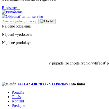
Registrovať
Nájdené oddelenia:
Nájdení výrobcovia:
Nájdené produkty:
V prípade, že chcete rýchlo vyhľadať 
+421 42 430 7833 - VO Púchov
Info linka
Poradňa
O nás
Kontakt
Predajne