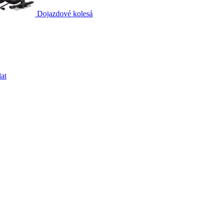
Dojazdové kolesá
at