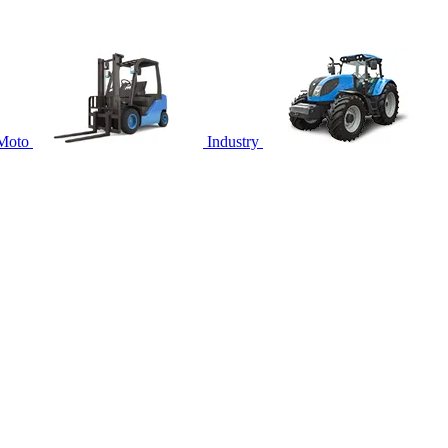
Moto
Industry